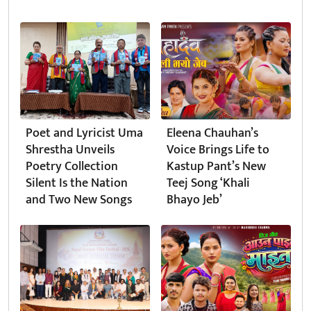
Poet and Lyricist Uma
Eleena Chauhan’s
Shrestha Unveils
Voice Brings Life to
Poetry Collection
Kastup Pant’s New
Silent Is the Nation
Teej Song ‘Khali
and Two New Songs
Bhayo Jeb’