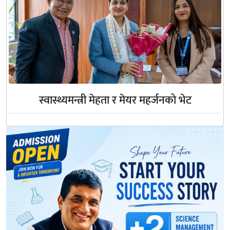
स्वास्थ्यमन्त्री मेहता र मेयर महर्जनको भेट