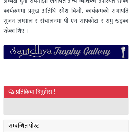
अध्यक्ष दुर्गा रायमाझी लगायत अन्य व्यक्तित्व उपस्थित रहेको
कार्यक्रममा प्रमुख अतिथि रमेश बिजी, कार्यक्रमको सभापति
सुजन लम्साल र संचालनमा पी एन सापकोटा र रामु खड्का
रहेका थिए ।
प्रतिक्रिया दिनुहोस !
सम्बन्धित पोस्ट