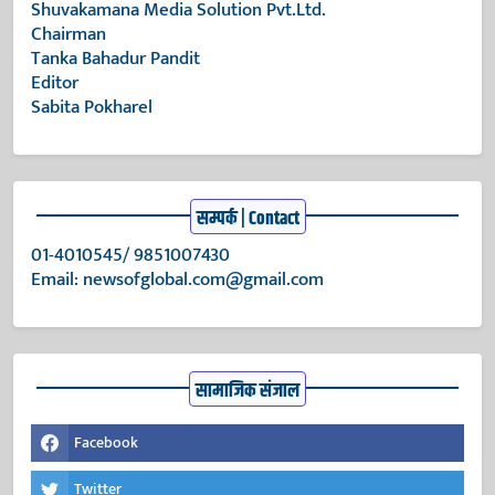
Shuvakamana Media Solution Pvt.Ltd.
Chairman
Tanka Bahadur Pandit
Editor
Sabita Pokharel
सम्पर्क | Contact
01-4010545/ 9851007430
Email:
newsofglobal.com@gmail.com
सामाजिक संजाल
Facebook
Twitter