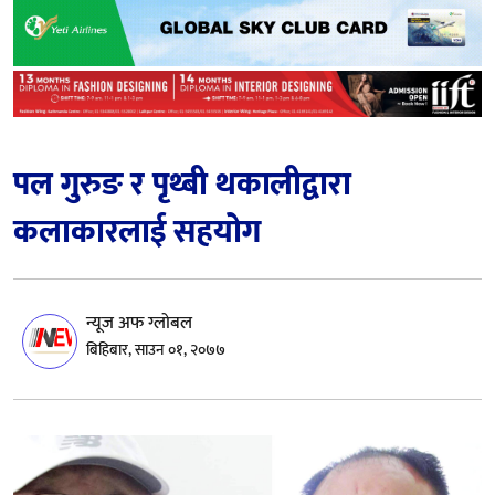
पल गुरुङ र पृथ्बी थकालीद्वारा
कलाकारलाई सहयोग
न्यूज अफ ग्लोबल
बिहिबार, साउन ०१, २०७७