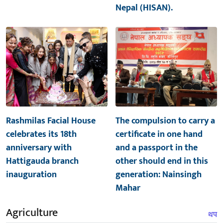
Nepal (HISAN).
Rashmilas Facial House
The compulsion to carry a
celebrates its 18th
certificate in one hand
anniversary with
and a passport in the
Hattigauda branch
other should end in this
inauguration
generation: Nainsingh
Mahar
Agriculture
थप