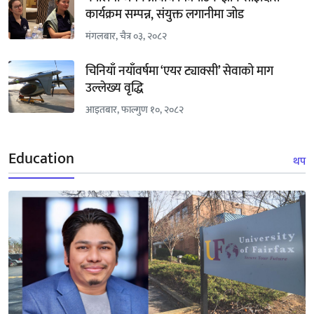
कार्यक्रम सम्पन्न, संयुक्त लगानीमा जोड
मंगलबार, चैत्र ०३, २०८२
चिनियाँ नयाँवर्षमा ‘एयर ट्याक्सी’ सेवाको माग
उल्लेख्य वृद्धि
आइतबार, फाल्गुण १०, २०८२
Education
थप