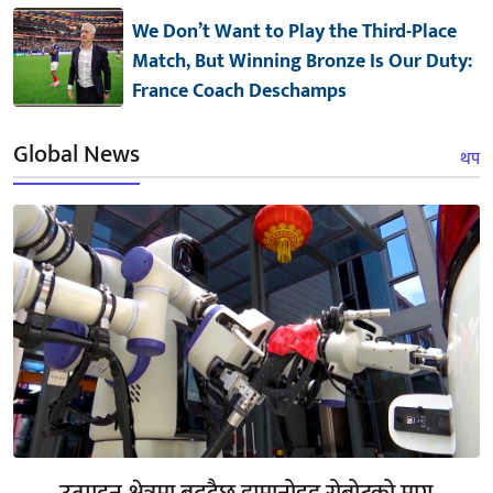
We Don’t Want to Play the Third-Place
Match, But Winning Bronze Is Our Duty:
France Coach Deschamps
Global News
थप