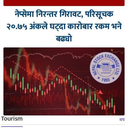
नेप्सेमा निरन्तर गिरावट, परिसूचक
२०.७५ अंकले घट्दा कारोबार रकम भने
बढ्यो
Tourism
थप