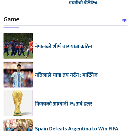
एचपीभी पोजेटिभ
Game
थप
नेपालको शीर्ष चार यात्रा कठिन
नतिजाले यात्रा तय गर्दैन : मार्टिनेज
फिफाको आम्दानी १५ अर्ब डलर
Spain Defeats Argentina to Win FIFA