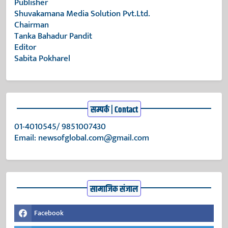
Publisher
Shuvakamana Media Solution Pvt.Ltd.
Chairman
Tanka Bahadur Pandit
Editor
Sabita Pokharel
सम्पर्क | Contact
01-4010545/ 9851007430
Email:
newsofglobal.com@gmail.com
सामाजिक संजाल
Facebook