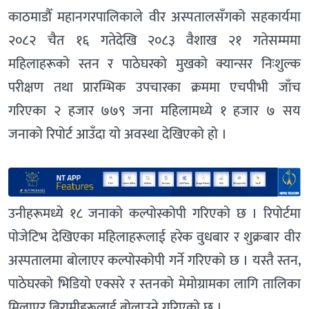
काठमाडौँ महानगरपालिकाले वीर अस्पतालसँगको सहकार्यमा
२०८२ चैत १६ गतेदेखि २०८३ वैशाख २१ गतेसम्ममा
महिलाहरूको स्तन र पाठेघरको मुखको क्यान्सर निःशुल्क
परीक्षण तथा प्रारम्भिक उपचारका क्रममा एचपीभी जाँच
गरिएका २ हजार ७७९ जना महिलामध्ये १ हजार ७ सय
जनाको रिपोर्ट आउँदा यो अवस्था देखिएको हो ।
उनीहरूमध्ये १८ जनाको कल्पोस्कोपी गरिएको छ । रिपोर्टमा
पोजेटिभ देखिएका महिलाहरूलाई हरेक वुधबार र शुक्रबार वीर
अस्पतालमा बोलाएर कल्पोस्कोपी गर्ने गरिएको छ । यस्तै स्तन,
पाठेघरको भिडियो एक्सरे र स्तनको मेमोग्रामका लागि तालिका
मिलाएर बिरामीहरूलाई बोलाउने गरिएको छ ।