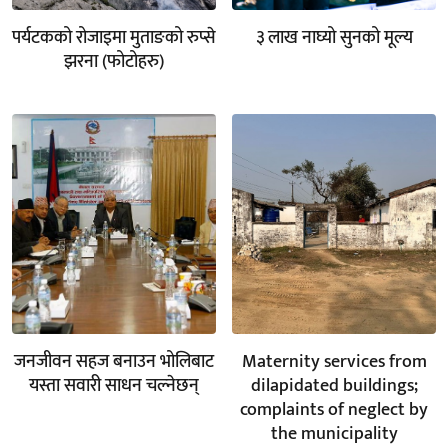
पर्यटकको रोजाइमा मुताङको रुप्से
३ लाख नाघ्यो सुनको मूल्य
झरना (फोटोहरु)
जनजीवन सहज बनाउन भोलिबाट
Maternity services from
यस्ता सवारी साधन चल्नेछन्
dilapidated buildings;
complaints of neglect by
the municipality