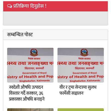
प्रतिक्रिया दिनुहोस !
सम्बन्धित पोस्ट
स्वदेशी औषधि उत्पादन
वीर र ट्रमा सेन्टरमा सुलभ
विस्तार गर्दै सरकार, ३६
फार्मेसी सञ्चालन
प्रकारका औषधि बनाइने