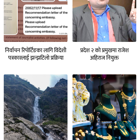
निर्वाचन रिपोर्टिङका लागि विदेशी
प्रदेश २ को प्रमुखमा राजेश
पत्रकारलाई झन्झटिलो प्रक्रिया
अहिराज नियुक्त