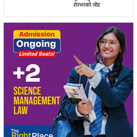
शेरचनको जोड