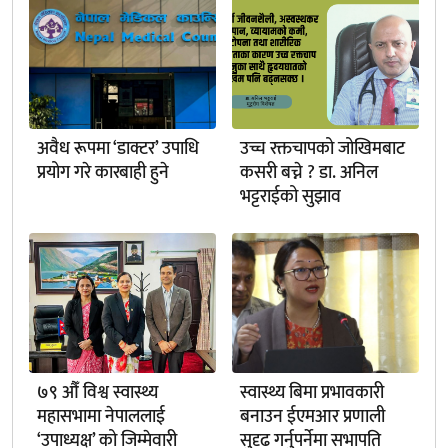
अवैध रूपमा ‘डाक्टर’ उपाधि
उच्च रक्तचापको जोखिमबाट
प्रयोग गरे कारबाही हुने
कसरी बच्ने ? डा. अनिल
भट्टराईको सुझाव
७९ औँ विश्व स्वास्थ्य
स्वास्थ्य बिमा प्रभावकारी
महासभामा नेपाललाई
बनाउन ईएमआर प्रणाली
‘उपाध्यक्ष’ को जिम्मेवारी
सुदृढ गर्नुपर्नेमा सभापति