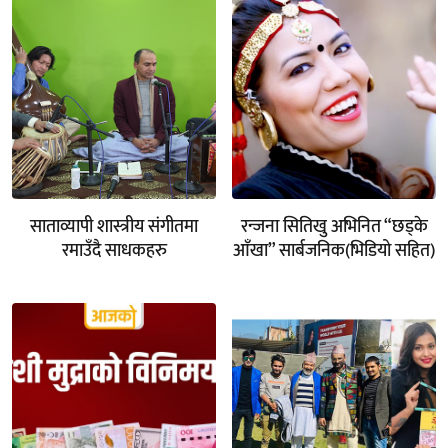
साताव्यापी शास्त्रीय संगीतमा
रन्जना सितिखु अभिनित “छड्के
रमाउँदै साधकहरु
आँखा” सार्बजनिक(भिडियो सहित)