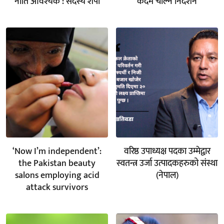
नीति आवश्यक : सदस्य शेर्पा
कदम चाल्न निर्देशन
‘Now I’m independent’:
वरिष्ठ उपाध्यक्ष पदका उम्मेद्वार
the Pakistan beauty
स्वतन्त्र उर्जा उत्पादकहरुको संस्था
salons employing acid
(नेपाल)
attack survivors