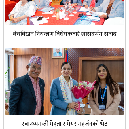
बेचबिखन नियन्त्रण विधेयकबारे सांसदसँग संवाद
स्वास्थ्यमन्त्री मेहता र मेयर महर्जनको भेट