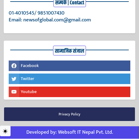
सम्पर्क | Contact
01-4010545/ 9851007430
Email:
newsofglobal.com@gmail.com
सामाजिक संजाल
Facebook
Twitter
Youtube
Privacy Policy
Developed by:
Websoft IT Nepal Pvt. Ltd.