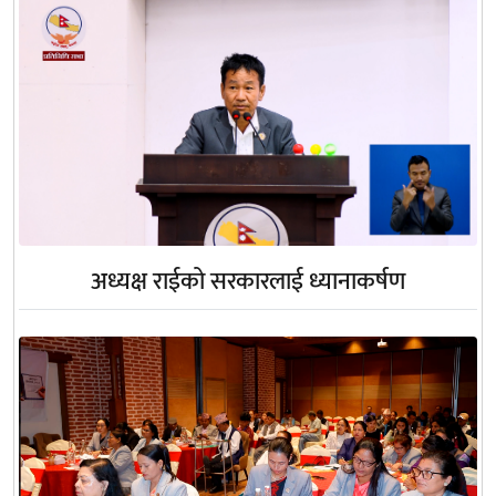
अध्यक्ष राईको सरकारलाई ध्यानाकर्षण