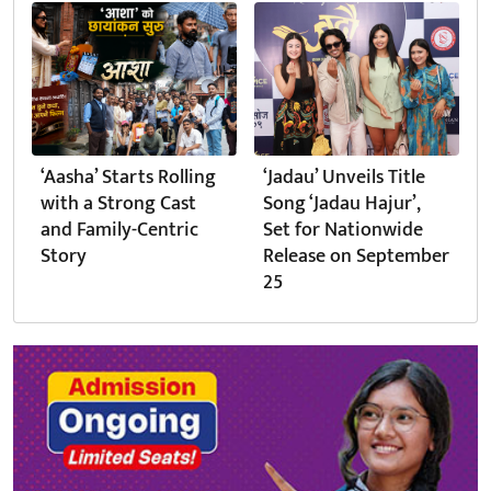
‘Aasha’ Starts Rolling
‘Jadau’ Unveils Title
with a Strong Cast
Song ‘Jadau Hajur’,
and Family-Centric
Set for Nationwide
Story
Release on September
25