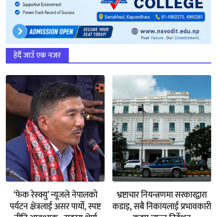
हेर्दै जाउँ एक नजर
‘फेक रेस्क्यु’ न्यूजले नेपालको
भ्रष्टाचार नियन्त्रणमा सरकारद्वारा
पर्यटन क्षेत्रलाई असर पार्यो, स्पष्ट
कडाइ, सबै निकायलाई प्रभावकारी