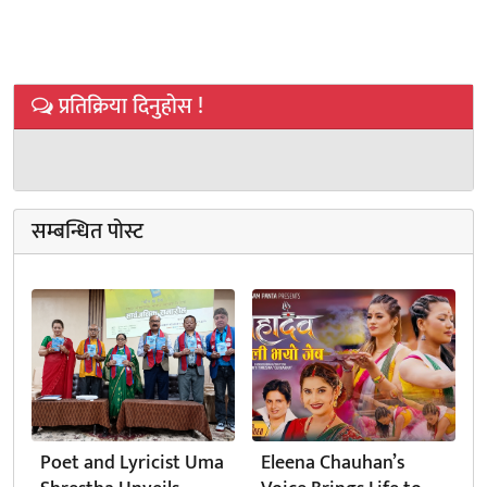
प्रतिक्रिया दिनुहोस !
सम्बन्धित पोस्ट
Poet and Lyricist Uma
Eleena Chauhan’s