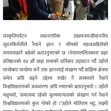
संस्कृतिपर्यटन तथानागरिक उड्ययनमन्त्रीमाननीय
सुदनकिराँतीले रैथाने ज्ञान र सीपको महत्वअहिलेको
समयमाझनै बढेको बताउनुभएको छ ।नेपालललितकला प्रज्ञा
प्रतिष्ठानको १४ औं प्राज्ञ सभाको शनिबार उद्घाटन गर्दै उहाँले
मान्छेबाट मान्छेमा सर्ने उक्त ज्ञानलाई संरक्षण गर्दै प्राज्ञिक क्षेत्रमा
समेत अघि बढ्ने उद्देश्य राखेर नै सरकारले रैथाने
विश्वविद्यालयको अवधारणा अघि ल्याएको बताउनुभयो । उहाँले
भन्नुभयो, ‘समाजमा रहेको मूल्यमान्यताको संरक्षण गर्न रैथाने
विश्वविद्यालयको कुरा गरेको हो ।’उहाँले मोतिराम भट्ट, लक्ष्मी