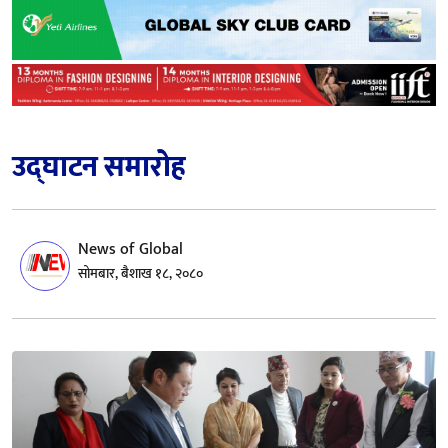
उद्घाटन समारोह
News of Global
सोमबार, बैशाख १८, २०८०