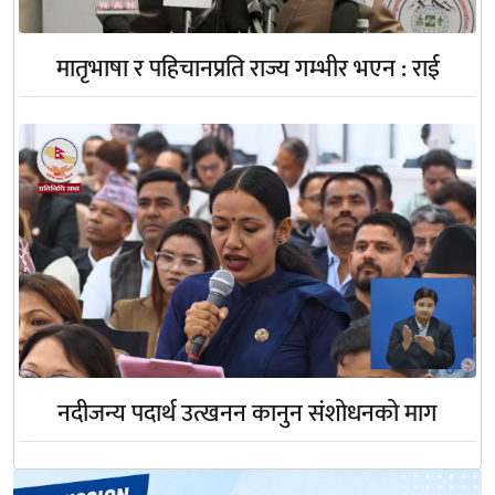
मातृभाषा र पहिचानप्रति राज्य गम्भीर भएन : राई
नदीजन्य पदार्थ उत्खनन कानुन संशोधनको माग