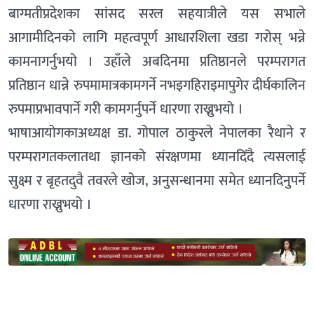
बाग्मतीप्रदेशका सांसद सरल सहयात्रीले यस सभाले
आगामीदिनको लागि महत्वपूर्ण आधारशिला खडा गरोस् भन्ने
कामनागर्नुभयो । उहाँले अबदिनमा प्रतिष्ठानले परम्परागत
प्रतिष्ठान धान्ने रुपमामात्रकामगर्ने नभइगहिराइमापुगेर दीर्घकालिन
रुपमाप्रभावपार्ने गरी कामगर्नुपर्ने धारणा राख्नुभयो ।
भाषाआयोगकाअध्यक्ष डा. गोपाल ठाकुरले नेपालका रैथाने र
परम्परागतकलातथा ज्ञानको संरक्षणमा ध्यानदिँदै त्यसलाई
सुक्ष्म र बृहतदुवै तवरले खोज, अनुसन्धानमा समेत ध्यानदिनुपर्ने
धारणा राख्नुभयो ।