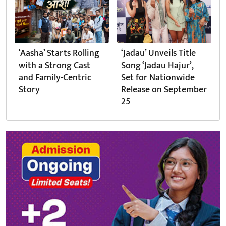
‘Aasha’ Starts Rolling
‘Jadau’ Unveils Title
with a Strong Cast
Song ‘Jadau Hajur’,
and Family-Centric
Set for Nationwide
Story
Release on September
25