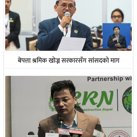
बेपत्ता श्रमिक खोज्न सरकारसँग सांसदको माग