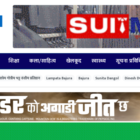
शिक्षा
कला/साहित्य
खेलकूद
स्वास्थ्य
सूचना प्रवि
त्रेय गोत्रीय भट्ट वंशीय प्रतिष्ठान
Lampata Bajura
Bajura
Sunita Dangol
Dinesh D