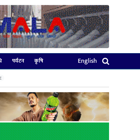
English
धि
पर्यटन
कृषि
C