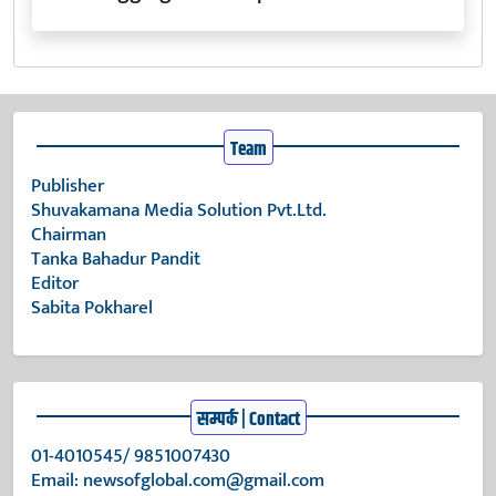
Team
Publisher
Shuvakamana Media Solution Pvt.Ltd.
Chairman
Tanka Bahadur Pandit
Editor
Sabita Pokharel
सम्पर्क | Contact
01-4010545/ 9851007430
Email:
newsofglobal.com@gmail.com