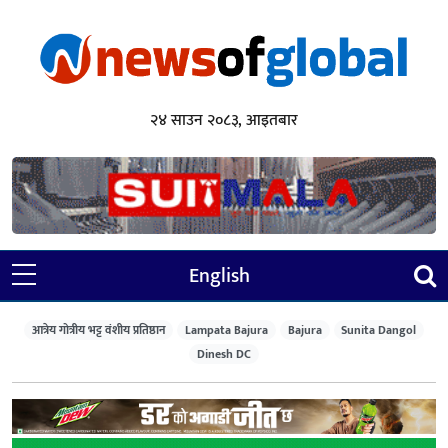
२४ साउन २०८३, आइतबार
English
आत्रेय गोत्रीय भट्ट वंशीय प्रतिष्ठान
Lampata Bajura
Bajura
Sunita Dangol
Dinesh DC