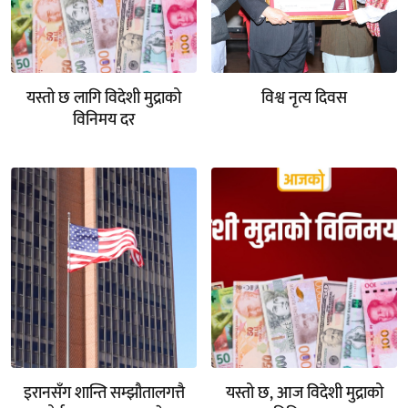
यस्तो छ लागि विदेशी मुद्राको
विश्व नृत्य दिवस
विनिमय दर
इरानसँग शान्ति सम्झौतालगत्तै
यस्तो छ, आज विदेशी मुद्राको