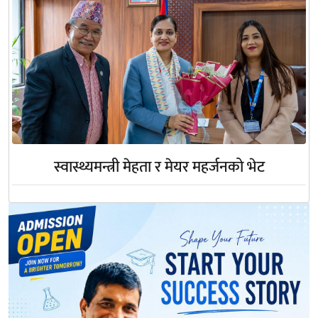
स्वास्थ्यमन्त्री मेहता र मेयर महर्जनको भेट