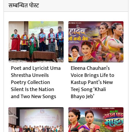
सम्बन्धित पोस्ट
Poet and Lyricist Uma
Eleena Chauhan’s
Shrestha Unveils
Voice Brings Life to
Poetry Collection
Kastup Pant’s New
Silent Is the Nation
Teej Song ‘Khali
and Two New Songs
Bhayo Jeb’