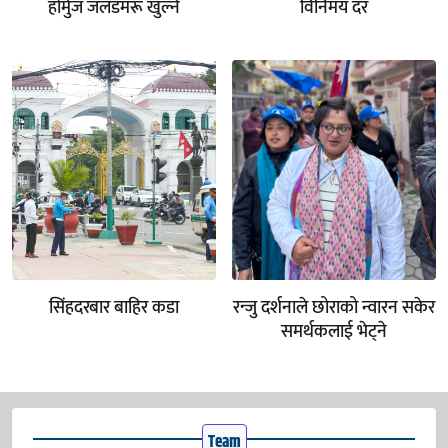
होर्मुज जलडमरू खुल्ने
विनिमय दर
सिंहदरबार बाहिर कडा
रन्जु दर्शनाले छोराको न्वारन सकेर
समर्थकलाई भेट्ने
Team