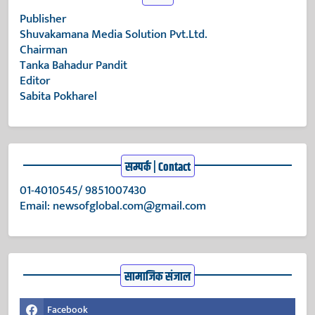
Publisher
Shuvakamana Media Solution Pvt.Ltd.
Chairman
Tanka Bahadur Pandit
Editor
Sabita Pokharel
सम्पर्क | Contact
01-4010545/ 9851007430
Email:
newsofglobal.com@gmail.com
सामाजिक संजाल
Facebook