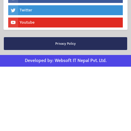
Twitter
Youtube
Privacy Policy
Developed by:
Websoft IT Nepal Pvt. Ltd.