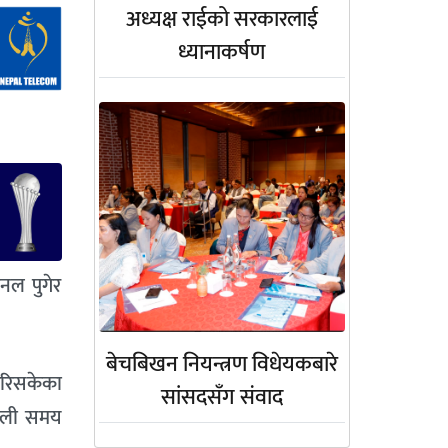
अध्यक्ष राईको सरकारलाई
ध्यानाकर्षण
इनल पुगेर
बेचबिखन नियन्त्रण विधेयकबारे
 गरिसकेका
सांसदसँग संवाद
पाली समय