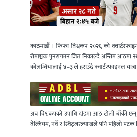
काठमाडौं । फिफा विश्वकप २०२६ को क्वार्टरफाइन
रोमाञ्चक पुनरागमन जित निकाल्दै अन्तिम आठमा स्
कोलम्बियालाई ४–३ ले हराउँदै क्वार्टरफाइनल यात्र
अब विश्वकपको उपाधि दौडमा आठ टोली बाँकी छन् । यसप
बेल्जियम, नर्वे र स्विट्जरल्यान्डले पनि पहिलो पट