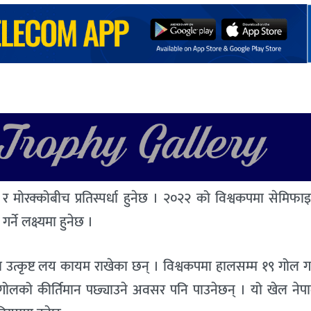
र मोरक्कोबीच प्रतिस्पर्धा हुनेछ । २०२२ को विश्वकपमा सेमिफा
ने लक्ष्यमा हुनेछ ।
ामा उत्कृष्ट लय कायम राखेका छन् । विश्वकपमा हालसम्म १९ गोल
२१ गोलको कीर्तिमान पछ्याउने अवसर पनि पाउनेछन् । यो खेल ने