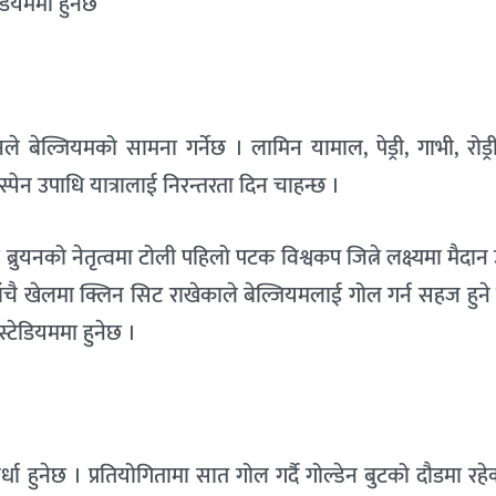
डियममा हुनेछ
नले बेल्जियमको सामना गर्नेछ । लामिन यामाल, पेड्री, गाभी, रोड्
स्पेन उपाधि यात्रालाई निरन्तरता दिन चाहन्छ ।
रुयनको नेतृत्वमा टोली पहिलो पटक विश्वकप जित्ने लक्ष्यमा मैदान उ
ँचै खेलमा क्लिन सिट राखेकाले बेल्जियमलाई गोल गर्न सहज हुने
टेडियममा हुनेछ ।
स्पर्धा हुनेछ । प्रतियोगितामा सात गोल गर्दै गोल्डेन बुटको दौडमा रह