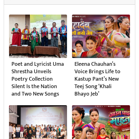
Poet and Lyricist Uma
Eleena Chauhan’s
Shrestha Unveils
Voice Brings Life to
Poetry Collection
Kastup Pant’s New
Silent Is the Nation
Teej Song ‘Khali
and Two New Songs
Bhayo Jeb’