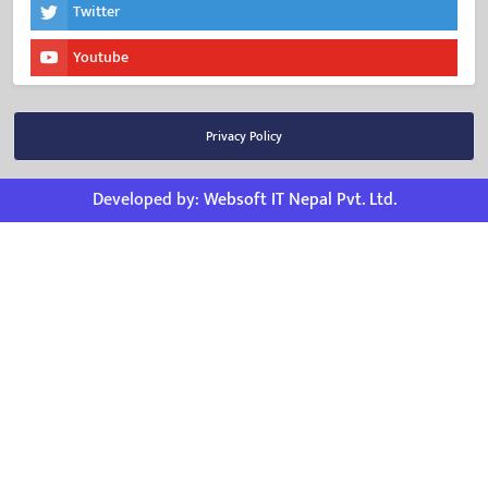
Twitter
Youtube
Privacy Policy
Developed by:
Websoft IT Nepal Pvt. Ltd.