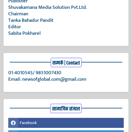
Publisher
Shuvakamana Media Solution Pvt.Ltd.
Chairman
Tanka Bahadur Pandit
Editor
Sabita Pokharel
सम्पर्क | Contact
01-4010545/ 9851007430
Email:
newsofglobal.com@gmail.com
सामाजिक संजाल
Facebook