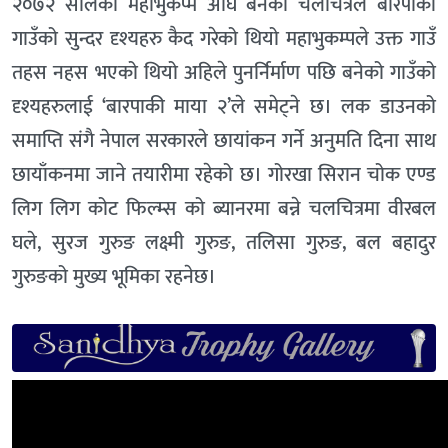
२०७२ सालको महाभुकप्म अघि बनेको चलचित्रले बारपाकी
गाउँको सुन्दर दृश्यहरु कैद गरेको थियो महाभुकम्पले उक्त गाउँ
तहस नहस भएको थियो अहिले पुनर्निर्माण पछि बनेको गाउँको
दृश्यहरुलाई ‘बारपाकी माया २’ले समेट्ने छ। लक डाउनको
समाप्ति संगै नेपाल सरकारले छायांकन गर्ने अनुमति दिना साथ
छायाँकनमा जाने तयारीमा रहेको छ। गोरखा सिरान चोक एण्ड
लिग लिग कोट फिल्म्स को ब्यानरमा बन्ने चलचित्रमा वीरबल
घले, सुरज गुरुङ लक्ष्मी गुरुङ, तलिसा गुरुङ, बल बहादुर
गुरुङको मुख्य भूमिका रहनेछ।