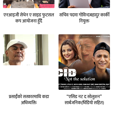
एनआइजी सेभेन ए साइड फुटसल
सचिव पदमा गोविन्दबहादुर कार्की
कप आयोजना हुँदै
नियुक्त
प्रसाईँको सरकारमाथि कडा
“एसिड नट द सोलुशन”
अभिव्यक्ति
सार्बजनिक(भिडियो सहित)