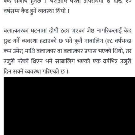
कैद सजाय हुनेछ । यसअघि यस्तो अपराधमा ७ देखि १०
वर्षसम्म कैद हुने व्यवस्था थियो ।
बलात्कारका घटनामा दोषी ठहर भएका जेष्ठ नागरिकलाई कैद
छुट गर्ने व्यवस्था हटाएको छ भने कुनै नाबालिग (१८ वर्षभन्दा
कम उमेर) माथि बलात्कार वा बलात्कार प्रयास भएको थियो, तर
उजुरी परेको थिएन भने साबालिग भएको एक वर्षभित्र उजुरी
दिन सक्ने व्यवस्था गरिएको छ ।