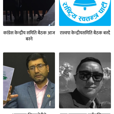
कांग्रेस केन्द्रीय समिति बैठक आज
रास्वपा केन्द्रीयसमिति बैठक बस्दै
बस्ने