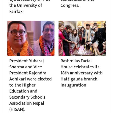
the University of
Congress.
Fairfax
President Yubaraj
Rashmilas Facial
Sharma and Vice
House celebrates its
President Rajendra
18th anniversary with
Adhikari were elected
Hattigauda branch
to the Higher
inauguration
Education and
Secondary Schools
Association Nepal
(HISAN).