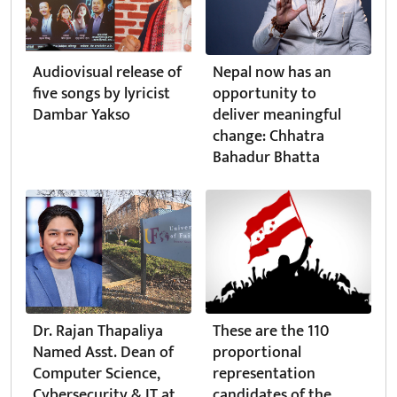
Audiovisual release of
Nepal now has an
five songs by lyricist
opportunity to
Dambar Yakso
deliver meaningful
change: Chhatra
Bahadur Bhatta
Dr. Rajan Thapaliya
These are the 110
Named Asst. Dean of
proportional
Computer Science,
representation
Cybersecurity & IT at
candidates of the