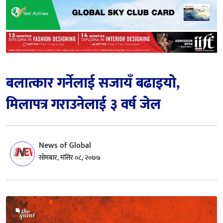
बलात्कार गर्नेलाई सजायँ बढाइयो,
मिलापत्र गराउनेलाई ३ वर्ष जेल
News of Global
सोमबार, मंसिर ०८, २०७७