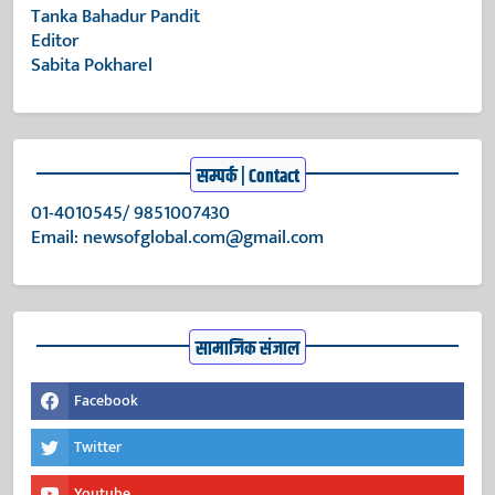
Tanka Bahadur Pandit
Editor
Sabita Pokharel
सम्पर्क | Contact
01-4010545/ 9851007430
Email:
newsofglobal.com@gmail.com
सामाजिक संजाल
Facebook
Twitter
Youtube