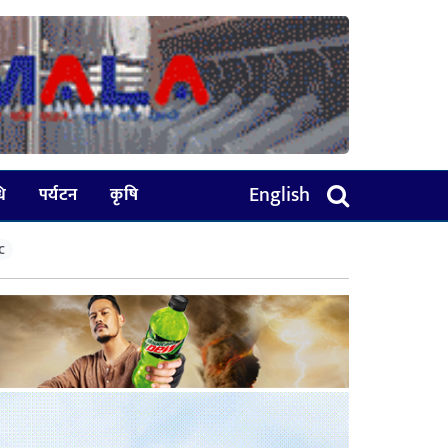
English
धि
पर्यटन
कृषि
C