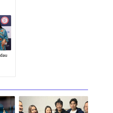
Jadau