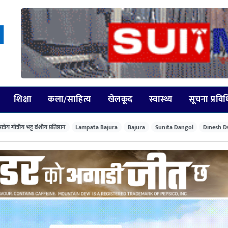
शिक्षा
कला/साहित्य
खेलकूद
स्वास्थ्य
सूचना प्रवि
त्रेय गोत्रीय भट्ट वंशीय प्रतिष्ठान
Lampata Bajura
Bajura
Sunita Dangol
Dinesh D