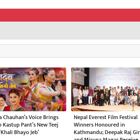
a Chauhan’s Voice Brings
Nepal Everest Film Festival
to Kastup Pant’s New Teej
Winners Honoured in
‘Khali Bhayo Jeb’
Kathmandu; Deepak Raj Gir