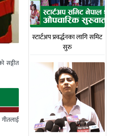
स्टार्टअप प्रवर्द्धनका लागि समिट
सुरु
ो सङ्गीत
का गीतलाई