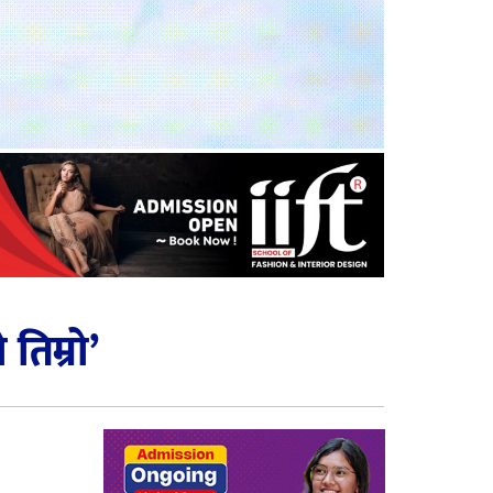
तिम्रो’