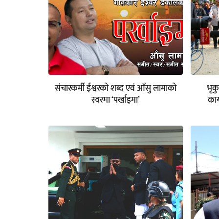
संचारकर्मी ईश्वरको शब्द एवं आँसु लामाको
भृक
स्वरमा ‘पर्खाइमा’
कार