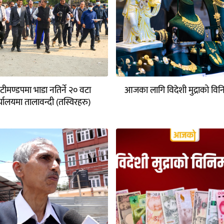
ुटीमण्डपमा भाडा नतिर्ने २० वटा
आजका लागि विदेशी मुद्राको वि
्यालयमा तालावन्दी (तस्विरहरु)