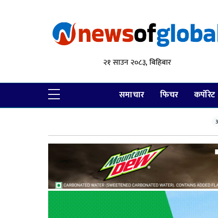
२१ साउन २०८३, बिहिबार
समाचार
फिचर
कर्पोरेट
आ