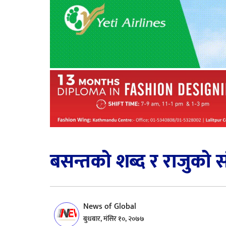
बसन्तको शब्द र राजुको सं
News of Global
बुधबार, मंसिर १०, २०७७