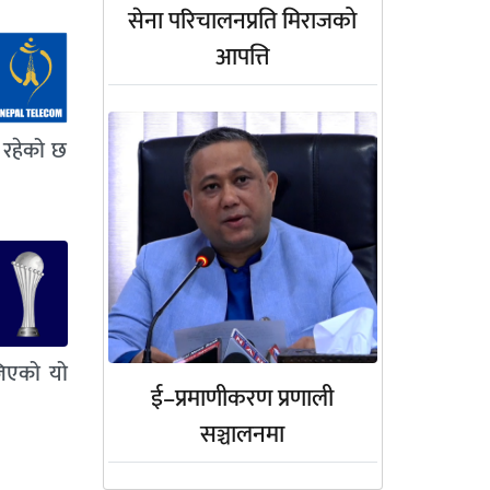
सेना परिचालनप्रति मिराजको
आपत्ति
 रहेको छ
जिएको यो
ई–प्रमाणीकरण प्रणाली
सञ्चालनमा