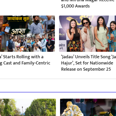
and Miruna Magar Receive
$1,000 Awards
a’ Starts Rolling with a
‘Jadau’ Unveils Title Song ‘
g Cast and Family-Centric
Hajur’, Set for Nationwide
Release on September 25