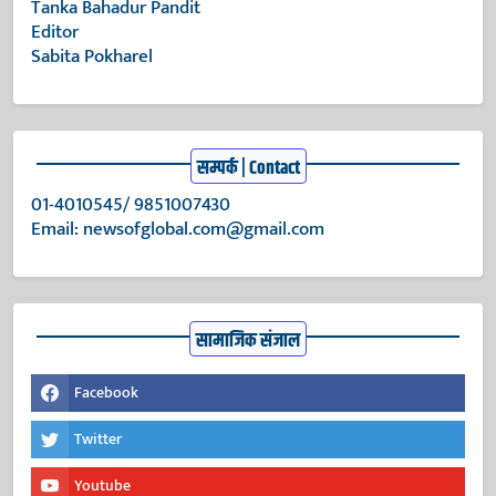
Tanka Bahadur Pandit
Editor
Sabita Pokharel
सम्पर्क | Contact
01-4010545/ 9851007430
Email:
newsofglobal.com@gmail.com
सामाजिक संजाल
Facebook
Twitter
Youtube