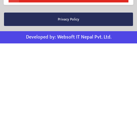
Privacy Policy
Developed by:
Websoft IT Nepal Pvt. Ltd.