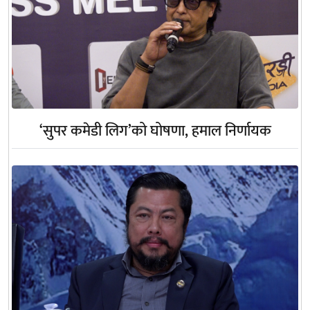
‘सुपर कमेडी लिग’को घोषणा, हमाल निर्णायक