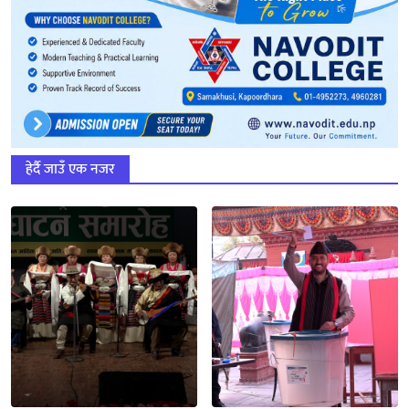
हेर्दै जाउँ एक नजर