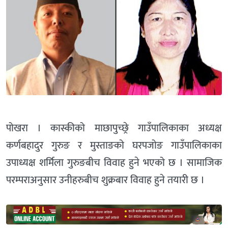
पोखरा । कास्कीको माछापुच्छ्रे गाउँपालिकाका अध्यक्ष
कर्णबहादुर गुरुङ र मुस्ताङको घरपजोङ गाउँपालिकाका
उपाध्यक्ष शर्मिला गुरुङबीच विवाह हुने भएको छ । सामाजिक
परम्पराअनुसार उनीहरुबीच शुक्रबार विवाह हुने तयारी छ ।