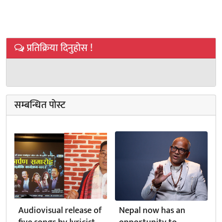
प्रतिक्रिया दिनुहोस !
सम्बन्धित पोस्ट
Audiovisual release of
Nepal now has an