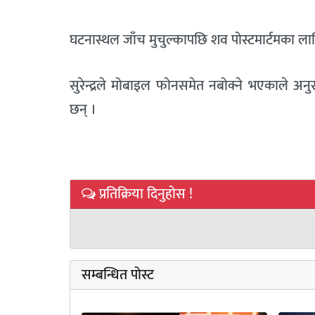
घटनास्थल जाँच मुचुल्कापछि शव पोस्टमार्टमका ला
सुरेन्द्रले मोबाइल फोनसमेत नबोक्ने भएकाले अन
छन् ।
प्रतिक्रिया दिनुहोस !
सम्बन्धित पोस्ट