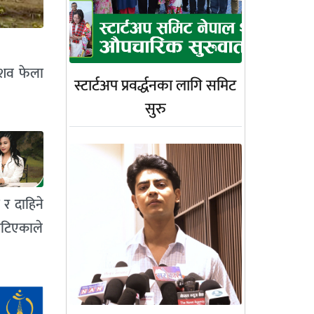
 शव फेला
स्टार्टअप प्रवर्द्धनका लागि समिट
सुरु
 र दाहिने
ेटिएकाले