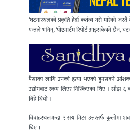
‘घटनास्थलको प्रकृति हेर्दा कर्तव्य गरी मारेको जस्तै
पन्तले भनिन्, ‘पोष्टमार्टम रिपोर्ट आइसकेको छैन, घ
पैसाका लागि उनको हत्या भएको हुनसक्ने आंशका
उद्योगबाट रकम लिएर निस्किएका थिए । साँझ ६ बजे
बिहे थियो ।
विवाहस्थलभन्दा ५ सय मिटर उत्तरतर्फ कुलोमा शव
थिए ।