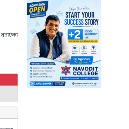
े बताएका