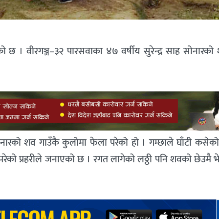
को छ । वीरगञ्ज–३२ पारसवाका ४७ वर्षीय सुरेन्द्र साह सोनारको
ोनारको शव गाउँकै कुलोमा फेला परेको हो । गम्छाले घाँटी कसेको
रेको प्रहरीले जनाएको छ । रगत लागेको लठ्ठी पनि शवको छेउमै भ