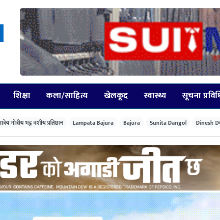
शिक्षा
कला/साहित्य
खेलकूद
स्वास्थ्य
सूचना प्रवि
त्रेय गोत्रीय भट्ट वंशीय प्रतिष्ठान
Lampata Bajura
Bajura
Sunita Dangol
Dinesh D