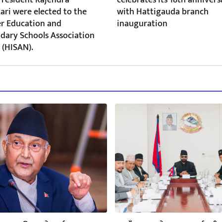
ari were elected to the
with Hattigauda branch
r Education and
inauguration
dary Schools Association
 (HISAN).