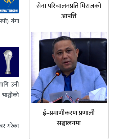
सेना परिचालनप्रति मिराजको
आपत्ति
एसपी) गंगा
लागि उनी
 भाञ्जीको
ई–प्रमाणीकरण प्रणाली
सञ्चालनमा
बर गरेका