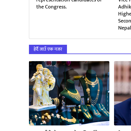
the Congress.
Adhik
Highe
Secon
Nepal
हेर्दै जाउँ एक नजर