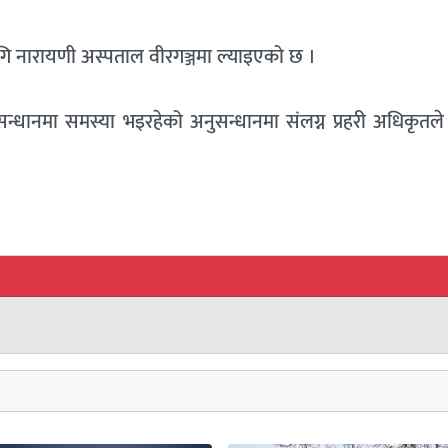
गि नारायणी अस्पताल वीरगञ्जमा ल्याइएको छ ।
ुसन्धानमा समस्या भइरहेको अनुसन्धानमा संलग्न प्रहरी अधिकृतल