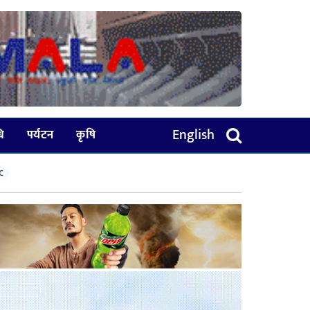
English
धि
पर्यटन
कृषि
C