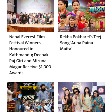
Nepal Everest Film
Rekha Pokharel’s Teej
Festival Winners
Song ‘Auna Paina
Honoured in
Maita’
Kathmandu; Deepak
Raj Giri and Miruna
Magar Receive $1,000
Awards