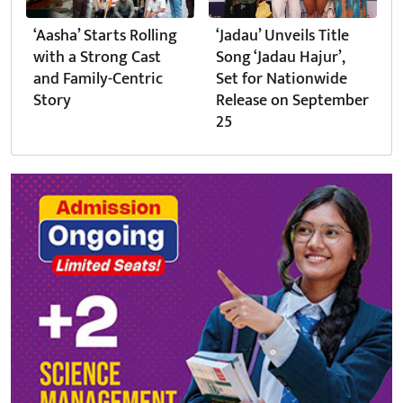
‘Aasha’ Starts Rolling
‘Jadau’ Unveils Title
with a Strong Cast
Song ‘Jadau Hajur’,
and Family-Centric
Set for Nationwide
Story
Release on September
25