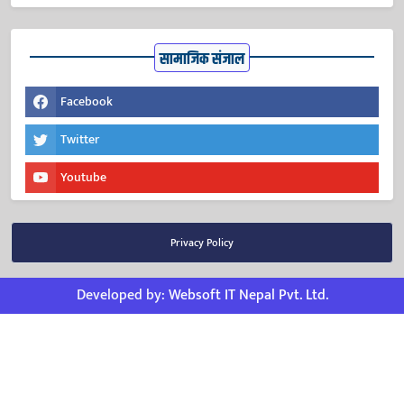
सामाजिक संजाल
Facebook
Twitter
Youtube
Privacy Policy
Developed by:
Websoft IT Nepal Pvt. Ltd.