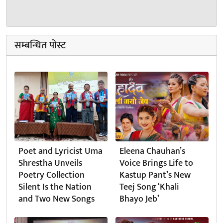
सम्बन्धित पोस्ट
Poet and Lyricist Uma
Eleena Chauhan’s
Shrestha Unveils
Voice Brings Life to
Poetry Collection
Kastup Pant’s New
Silent Is the Nation
Teej Song ‘Khali
and Two New Songs
Bhayo Jeb’