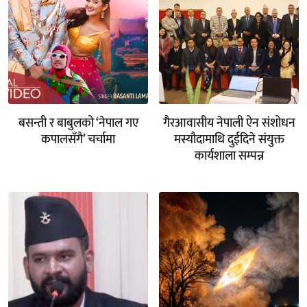
बसन्ती र बाबुलको ‘नेपाल गए
गैरआवासीय नेपाली ऐन संशोधन
कपालसँगै’ चर्चामा
मस्यौदामाथि दुईदिने संयुक्त
कार्यशाला सम्पन्न