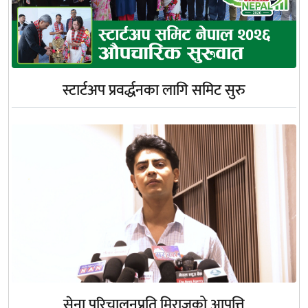
स्टार्टअप प्रवर्द्धनका लागि समिट सुरु
सेना परिचालनप्रति मिराजको आपत्ति