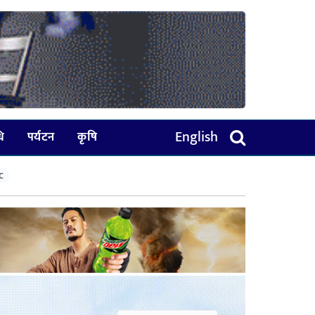
English
धि
पर्यटन
कृषि
C