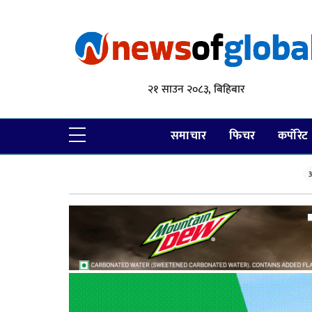
२१ साउन २०८३, बिहिबार
समाचार
फिचर
कर्पोरेट
आ