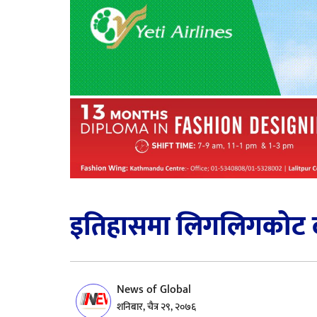
इतिहासमा लिगलिगकोट दरब
News of Global
शनिबार, चैत्र २९, २०७६