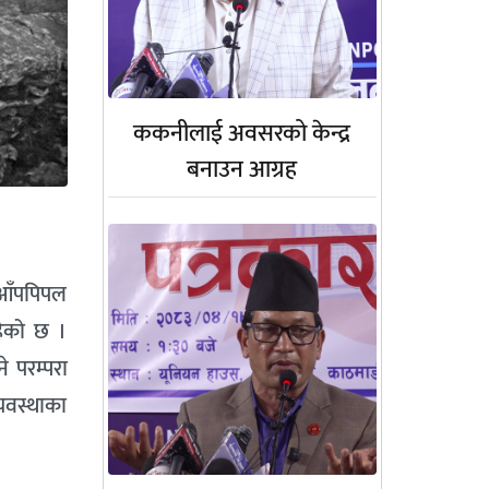
ककनीलाई अवसरको केन्द्र
बनाउन आग्रह
 आँपपिपल
हेको छ ।
े परम्परा
्यवस्थाका