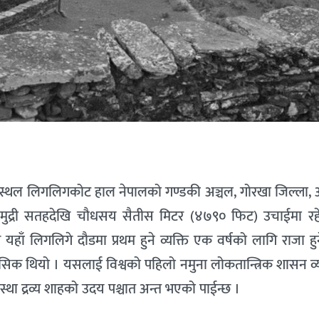
क स्थल लिगलिगकोट हाल नेपालको गण्डकी अञ्चल, गोरखा जिल्ला,
 समुद्री सतहदेखि चौधसय सैतीस मिटर (४७९० फिट) उचाईमा र
हाँ लिगलिगे दौडमा प्रथम हुने व्यक्ति एक वर्षको लागि राजा हुन
ऐतिहासिक थियो । यसलाई विश्वको पहिलो नमुना लोकतान्त्रिक शासन व
था द्रव्य शाहको उदय पश्चात अन्त भएको पाईन्छ ।