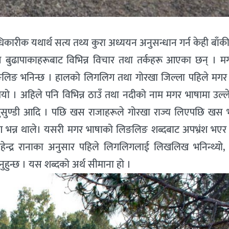
कारीक यथार्थ सत्य तथ्य कुरा अध्ययन अनुसन्धान गर्न केही बाँक
ानीय बुढापाकाहरूबाट विभिन्न विचार तथा तर्कहरू आएका छन् । म
ई लिङलिङ भनिन्छ । हालको लिगलिग तथा गोरखा जिल्ला पहिले मगर र
ियो । अहिले पनि विभिन्न ठाउँ तथा नदीको नाम मगर भाषामा उल्ल
ङ्गदी, भुसुण्डी आदि । पछि खस राजाहरूले गोरखा राज्य लिएपछि खस
भन्न थाले। यसरी मगर भाषाको लिङलिङ शब्दबाट अपभ्रंश भए
गेहेन्द्र रानाका अनुसार पहिले लिगलिगलाई लिखलिख भनिन्थ्यो, 
ुन्छ । यस शब्दको अर्थ सीमाना हो ।