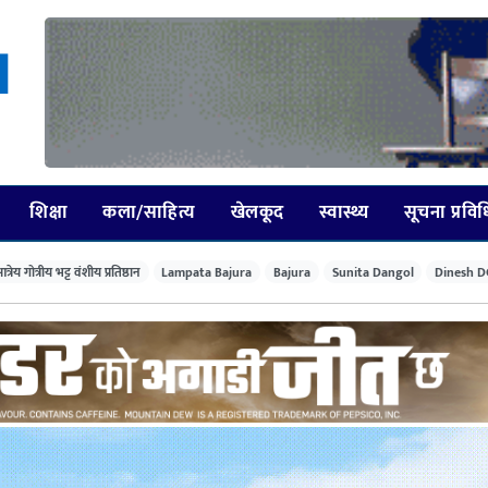
शिक्षा
कला/साहित्य
खेलकूद
स्वास्थ्य
सूचना प्रवि
त्रेय गोत्रीय भट्ट वंशीय प्रतिष्ठान
Lampata Bajura
Bajura
Sunita Dangol
Dinesh D