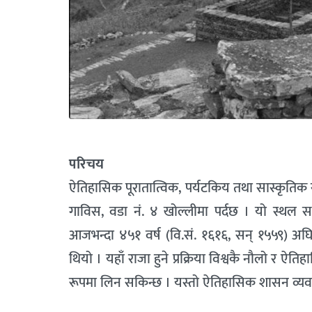
परिचय
ऐतिहासिक पूरातात्विक, पर्यटकिय तथा सास्कृति
गाविस, वडा नं. ४ खोल्लीमा पर्दछ । यो स्थल
आजभन्दा ४५१ वर्ष (वि.सं. १६१६, सन् १५५९) अघि य
थियो । यहाँ राजा हुने प्रक्रिया विश्वकै नौलो र 
रूपमा लिन सकिन्छ । यस्तो ऐतिहासिक शासन व्यवस्