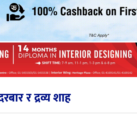
ार र द्रव्य शाह