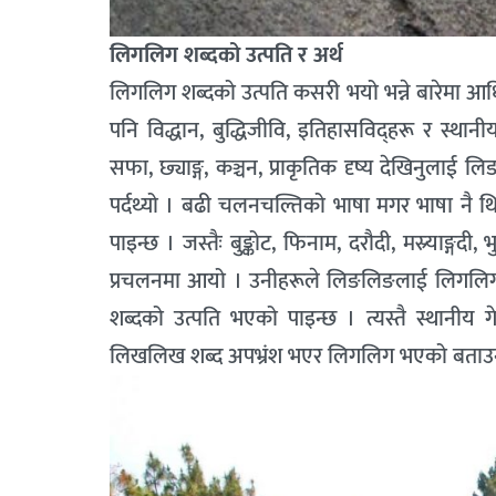
लिगलिग शब्दको उत्पति र अर्थ
लिगलिग शब्दको उत्पति कसरी भयो भन्ने बारेमा आधि
पनि विद्धान, बुद्धिजीवि, इतिहासविद्हरू र स्थ
सफा, छ्याङ्ग, कञ्चन, प्राकृतिक दृष्य देखिनुला
पर्दथ्यो । बढी चलनचल्तिको भाषा मगर भाषा नै थ
पाइन्छ । जस्तैः बुङ्कोट, फिनाम, दरौदी, मस्र्या
प्रचलनमा आयो । उनीहरूले लिङलिङलाई लिगलिग 
शब्दको उत्पति भएको पाइन्छ । त्यस्तै स्थानीय 
लिखलिख शब्द अपभ्रंश भएर लिगलिग भएको बताउनुह