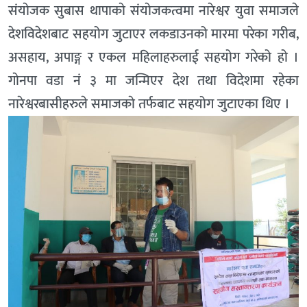
संयाेजक सुबास थापाकाे संयाेजकत्वमा नारेश्वर युवा समाजले
देशविदेशबाट सहयोग जुटाएर लकडाउनको मारमा परेका गरीब,
असहाय, अपाङ्ग र एकल महिलाहरुलाई सहयोग गरेको हो ।
गाेनपा वडा नं ३ मा जन्मिएर देश तथा विदेशमा रहेका
नारेश्वरबासीहरुले समाजकाे तर्फबाट सहयोग जुटाएका थिए ।