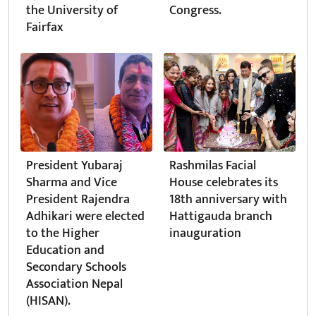
the University of
Congress.
Fairfax
President Yubaraj
Rashmilas Facial
Sharma and Vice
House celebrates its
President Rajendra
18th anniversary with
Adhikari were elected
Hattigauda branch
to the Higher
inauguration
Education and
Secondary Schools
Association Nepal
(HISAN).