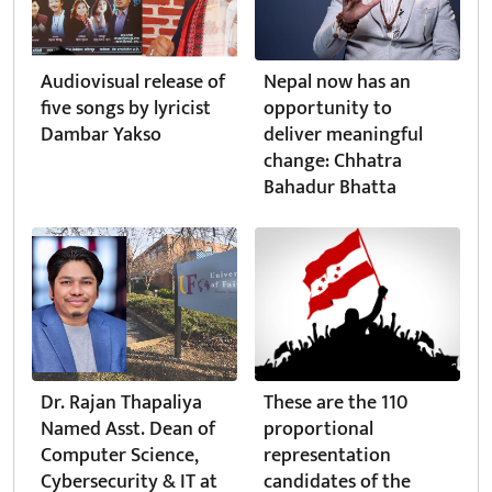
Audiovisual release of
Nepal now has an
five songs by lyricist
opportunity to
Dambar Yakso
deliver meaningful
change: Chhatra
Bahadur Bhatta
Dr. Rajan Thapaliya
These are the 110
Named Asst. Dean of
proportional
Computer Science,
representation
Cybersecurity & IT at
candidates of the