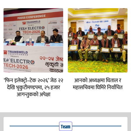
‘फिन इलेक्ट्रो–टेक २०२६’ जेठ २२
आनको अध्यक्षमा धिताल र
देखि भृकुटीमण्डपमा, २५ हजार
महासचिवमा घिमिरे निर्वाचित
आगन्तुकको अपेक्षा
Team