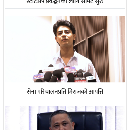
स्टार्टअप प्रवर्द्धनका लागि समिट सुरु
सेना परिचालनप्रति मिराजको आपत्ति