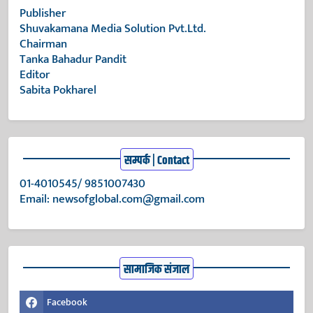
Publisher
Shuvakamana Media Solution Pvt.Ltd.
Chairman
Tanka Bahadur Pandit
Editor
Sabita Pokharel
सम्पर्क | Contact
01-4010545/ 9851007430
Email:
newsofglobal.com@gmail.com
सामाजिक संजाल
Facebook