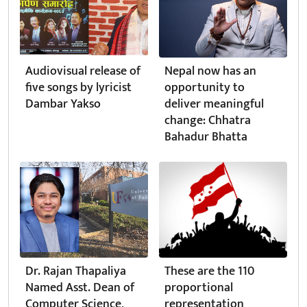
Audiovisual release of
Nepal now has an
five songs by lyricist
opportunity to
Dambar Yakso
deliver meaningful
change: Chhatra
Bahadur Bhatta
Dr. Rajan Thapaliya
These are the 110
Named Asst. Dean of
proportional
Computer Science,
representation