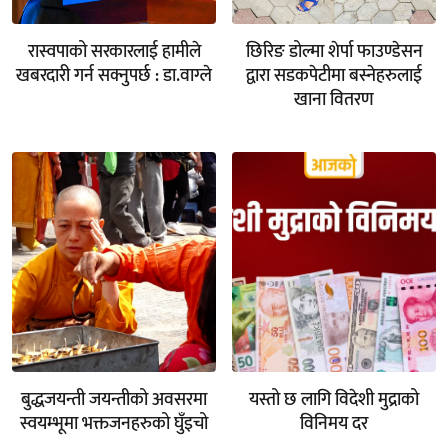
रास्वपाको सरकारलाई हामीले
छिरिङ डोल्मा शेर्पा फाउण्डेसन
खबरदारी गर्न सक्नुपर्छ : डा.वाग्ले
द्वारा सडकपेटीमा बस्नेहरुलाई
खाना वितरण
बुद्धजयन्ती जयन्तीको अवसरमा
यस्तो छ लागि विदेशी मुद्राको
स्वयम्भूमा भक्तजनहरुको घुँइचो
विनिमय दर