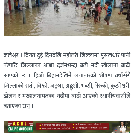
जलेश्वर । विगत दुई दिनदेखि महोत्तरी जिल्लामा मुसलधारे पानी
परेपछि जिल्लाका आधा दर्जनभन्दा बढी नदी खोलामा बाढी
आएको छ । हिजो बिहानदेखिनै लगातारको भीषण वर्षासँगै
जिल्लाको रातो, विग्ही, जङ्घा, अङ्कुशी, भब्सी, गेरुकी, कुटमेश्वरी,
ढोलन र मरहालगायतका नदीमा बाढी आएको स्थानीयवासीले
बताएका छन् ।