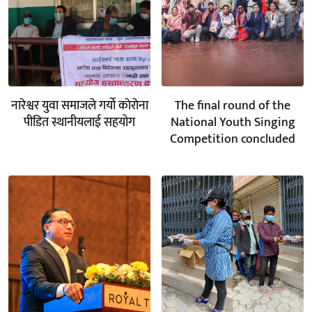
नारेश्वर युवा समाजले गर्याे काेराेना
The final round of the
पीडित स्थानीयलाई सहयोग
National Youth Singing
Competition concluded