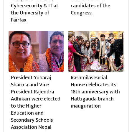
Cybersecurity & IT at
candidates of the
the University of
Congress.
Fairfax
President Yubaraj
Rashmilas Facial
Sharma and Vice
House celebrates its
President Rajendra
18th anniversary with
Adhikari were elected
Hattigauda branch
to the Higher
inauguration
Education and
Secondary Schools
Association Nepal