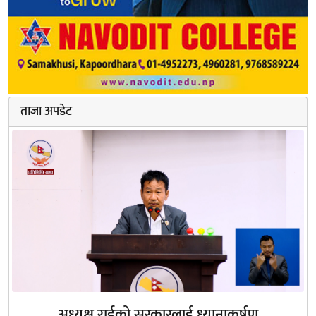
ताजा अपडेट
अध्यक्ष राईको सरकारलाई ध्यानाकर्षण