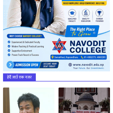
हेर्दै जाउँ एक नजर