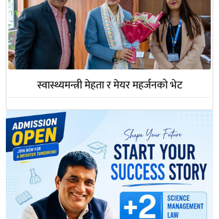
स्वास्थ्यमन्त्री मेहता र मेयर महर्जनको भेट