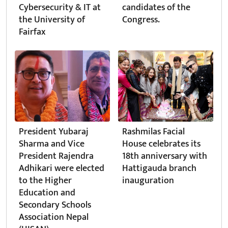
Cybersecurity & IT at
candidates of the
the University of
Congress.
Fairfax
President Yubaraj
Rashmilas Facial
Sharma and Vice
House celebrates its
President Rajendra
18th anniversary with
Adhikari were elected
Hattigauda branch
to the Higher
inauguration
Education and
Secondary Schools
Association Nepal