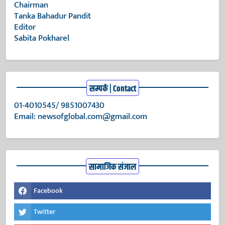
Chairman
Tanka Bahadur Pandit
Editor
Sabita Pokharel
सम्पर्क | Contact
01-4010545/ 9851007430
Email:
newsofglobal.com@gmail.com
सामाजिक संजाल
Facebook
Twitter