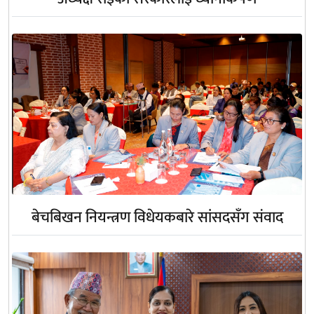
बेचबिखन नियन्त्रण विधेयकबारे सांसदसँग संवाद