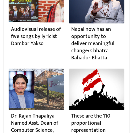
Audiovisual release of
Nepal now has an
five songs by lyricist
opportunity to
Dambar Yakso
deliver meaningful
change: Chhatra
Bahadur Bhatta
Dr. Rajan Thapaliya
These are the 110
Named Asst. Dean of
proportional
Computer Science,
representation