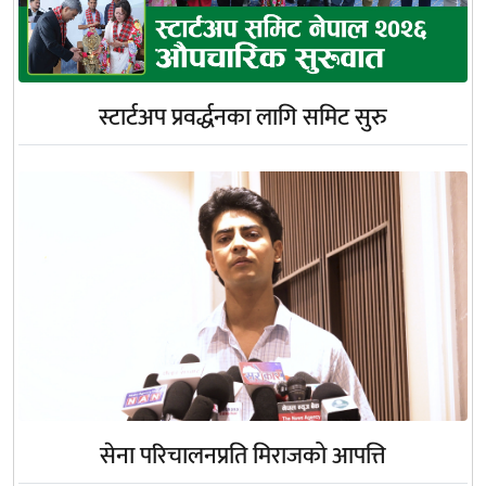
स्टार्टअप प्रवर्द्धनका लागि समिट सुरु
सेना परिचालनप्रति मिराजको आपत्ति