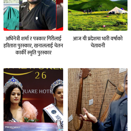
अभिनेत्री शर्मा र पत्रकार गिरीलाई
आज यी प्रदेशमा भारी वर्षाको
हरितारा पुरस्कार, खनाललाई चेतन
चेतावनी
कार्की स्मृति पुरस्कार