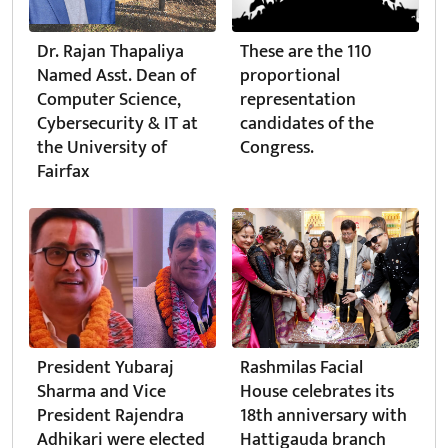
Dr. Rajan Thapaliya
These are the 110
Named Asst. Dean of
proportional
Computer Science,
representation
Cybersecurity & IT at
candidates of the
the University of
Congress.
Fairfax
President Yubaraj
Rashmilas Facial
Sharma and Vice
House celebrates its
President Rajendra
18th anniversary with
Adhikari were elected
Hattigauda branch