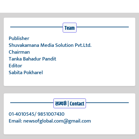
Team
Publisher
Shuvakamana Media Solution Pvt.Ltd.
Chairman
Tanka Bahadur Pandit
Editor
Sabita Pokharel
सम्पर्क | Contact
01-4010545/ 9851007430
Email:
newsofglobal.com@gmail.com