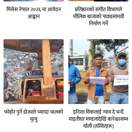
मिसेस नेपाल २०२६ मा आवेदन
प्रतिष्ठानको संगीत विभागले
आह्वान
मौलिक बाजाको पाठ्यसामग्री
निर्माण गर्ने
फोहोर पुर्ने डोजरले च्याप्दा चालको
इनिशा विकलाई न्याय दे भन्दै
मृत्यु
माइतीघर मण्डलादेखि बानेश्वरसम्म
र्याली (तस्विरहरू)