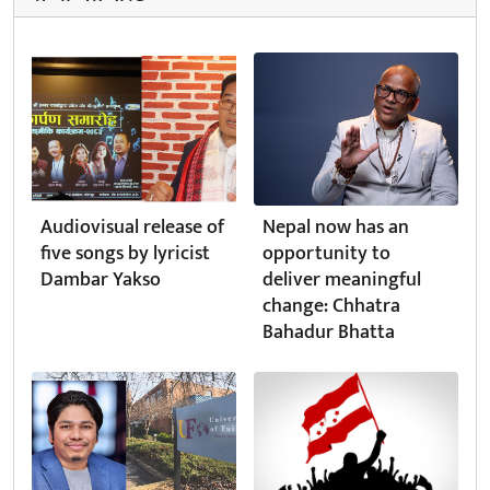
Audiovisual release of
Nepal now has an
five songs by lyricist
opportunity to
Dambar Yakso
deliver meaningful
change: Chhatra
Bahadur Bhatta