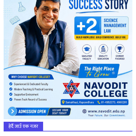
हेर्दै जाउँ एक नजर