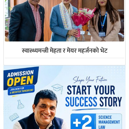
स्वास्थ्यमन्त्री मेहता र मेयर महर्जनको भेट