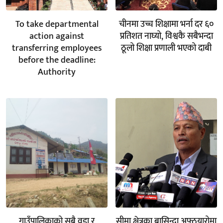
To take departmental
चीनमा उच्च शिक्षामा भर्ना दर ६०
action against
प्रतिशत नाघ्यो, विश्वकै सबैभन्दा
transferring employees
ठूलो शिक्षा प्रणाली भएको दाबी
before the deadline:
Authority
गाउँपालिकाको सबै वडा र
सीमा क्षेत्रका बासिन्दा अफ्ठयारोमा