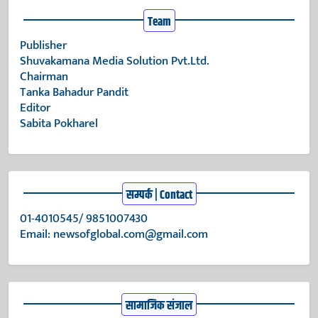
Team
Publisher
Shuvakamana Media Solution Pvt.Ltd.
Chairman
Tanka Bahadur Pandit
Editor
Sabita Pokharel
सम्पर्क | Contact
01-4010545/ 9851007430
Email:
newsofglobal.com@gmail.com
सामाजिक संजाल