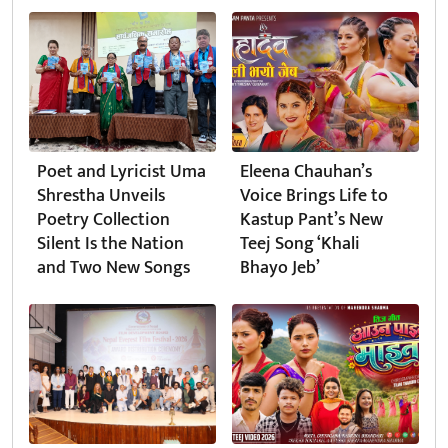
Poet and Lyricist Uma
Eleena Chauhan’s
Shrestha Unveils
Voice Brings Life to
Poetry Collection
Kastup Pant’s New
Silent Is the Nation
Teej Song ‘Khali
and Two New Songs
Bhayo Jeb’