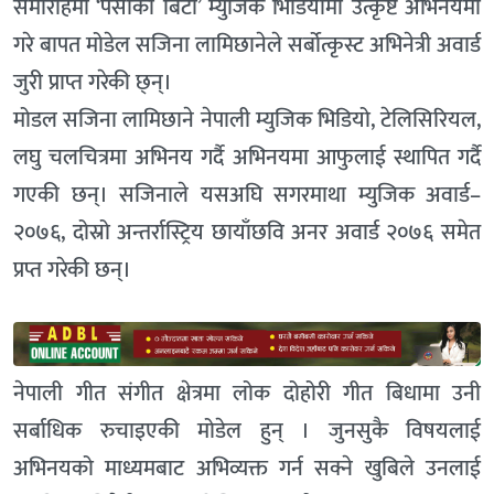
समारोहमा ‘पैसाको बिटो’ म्युजिक भिडियोमा उत्कृष्ट अभिनयमा
गरे बापत मोडेल सजिना लामिछानेले सर्बोत्कृस्ट अभिनेत्री अवार्ड
जुरी प्राप्त गरेकी छ्न्।
मोडल सजिना लामिछाने नेपाली म्युजिक भिडियो, टेलिसिरियल,
लघु चलचित्रमा अभिनय गर्दै अभिनयमा आफुलाई स्थापित गर्दै
गएकी छन्। सजिनाले यसअघि सगरमाथा म्युजिक अवार्ड–
२०७६, दोस्रो अन्तर्रास्ट्रिय छायाँछवि अनर अवार्ड २०७६ समेत
प्रप्त गरेकी छन्।
नेपाली गीत संगीत क्षेत्रमा लोक दोहोरी गीत बिधामा उनी
सर्बाधिक रुचाइएकी मोडेल हुन् । जुनसुकै विषयलाई
अभिनयको माध्यमबाट अभिव्यक्त गर्न सक्ने खुबिले उनलाई