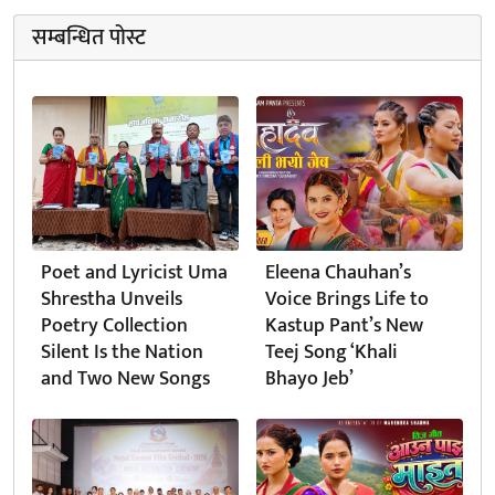
सम्बन्धित पोस्ट
Poet and Lyricist Uma
Eleena Chauhan’s
Shrestha Unveils
Voice Brings Life to
Poetry Collection
Kastup Pant’s New
Silent Is the Nation
Teej Song ‘Khali
and Two New Songs
Bhayo Jeb’