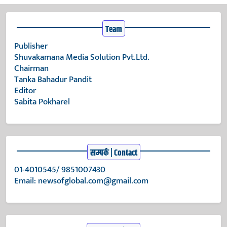
Team
Publisher
Shuvakamana Media Solution Pvt.Ltd.
Chairman
Tanka Bahadur Pandit
Editor
Sabita Pokharel
सम्पर्क | Contact
01-4010545/ 9851007430
Email:
newsofglobal.com@gmail.com