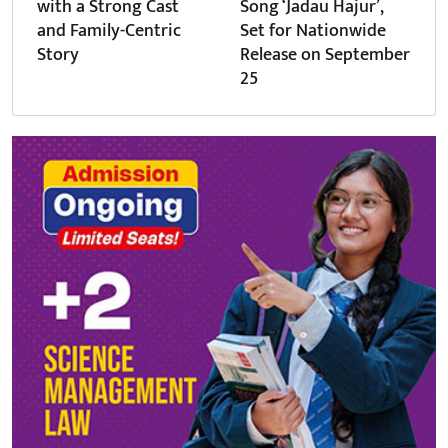
with a Strong Cast
Song ‘Jadau Hajur’,
and Family-Centric
Set for Nationwide
Story
Release on September
25