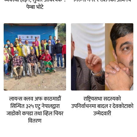
पेम्बा भोटे
लायन्स क्लव अफ काठमाडौं
राष्ट्रियसभा सदस्यको
सिन्चित ३२५ एटु नेपालद्वारा
उपनिर्वाचनमा बादल र देवकोटाको
जाडोको कपडा तथा व्हिल चियर
उम्मेदवारी
वितरण