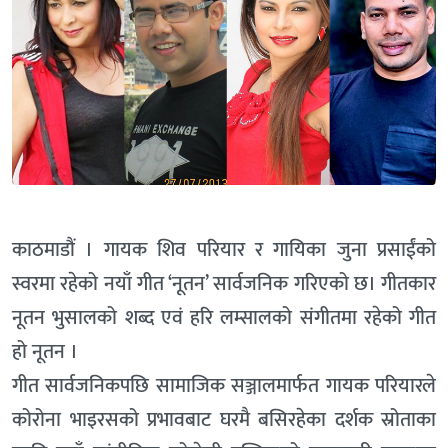
काठमाडौं । गायक शिव परियार र गायिका जुना प्रसाईंको
स्वरमा रहेको नयाँ गीत ‘नूतन’ सार्वजनिक गरिएको छ। गीतकार
नूतन भुसालको शब्द एवं हरि लम्सालको संगीतमा रहेको गीत
हो नूतन ।
गीत सार्वजनिकपछि सामाजिक सञ्जालमार्फत गायक परियारले
कोरोना भाइरसको प्रभावबाट घरमै बसिरहेका दर्शक स्रोताका