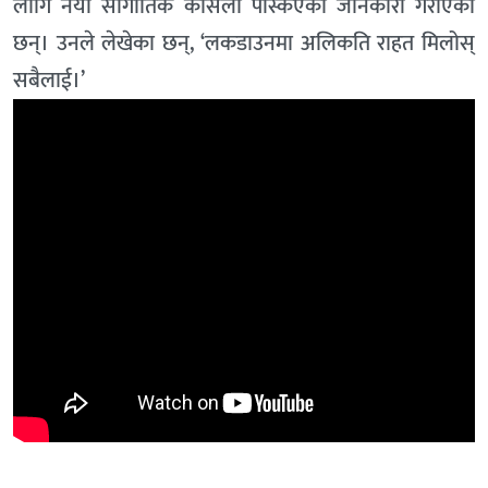
लागि नयाँ सांगीतिक कोसेली पस्किएको जानकारी गराएका
छन्। उनले लेखेका छन्, ‘लकडाउनमा अलिकति राहत मिलोस्
सबैलाई।’