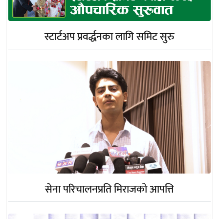
स्टार्टअप प्रवर्द्धनका लागि समिट सुरु
सेना परिचालनप्रति मिराजको आपत्ति