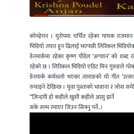
कोपहेगन । युरोपमा चर्चित रहेका गायक राजमान
भिडियो तयार हुन ढिलाई भएपछी लिरिकल भिडियोको 
डेनमार्कमा रहेका कृष्ण पौडेल ‘अन्जान’ को शब
रहेको छ । लिरिकल भिडियो एडिट मिन गुरुङले गरेका
डेनमार्क कर्मथलो भएका तामाङको यो गीत ‘उत्सव
रुचाइने देखिन्छ । युवा पुस्ताको भावाना र जोस स
“ज़िन्दगी हो कहीले खुशी कहीले आसु झर्ने
सके सम्म रमाएर जिउन सिक्नु पर्ने..।