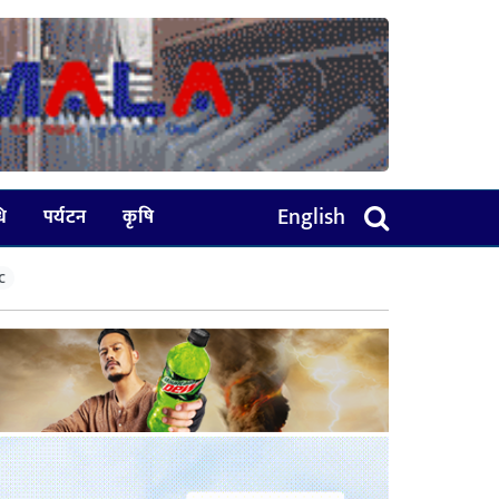
English
धि
पर्यटन
कृषि
C