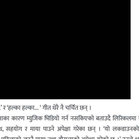
’ र ‘हल्का हल्का… ‘ गीत धेरै नै चर्चित छन् ।
ाका कारण म्युजिक भिडियो गर्न नसकिएको बताउदै लिरिकलमा
थ, सहयोग र माया पाउने अपेक्षा गरेका छन् । ‘यो लकडाउन