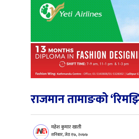
राजमान तामाङको ‘रिमझि
महेश कुमार खाती
शनिबार, जेठ १७, २०७७