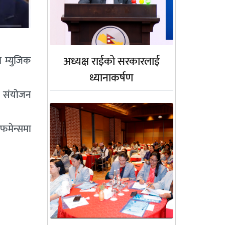
 म्युजिक
अध्यक्ष राईको सरकारलाई
ध्यानाकर्षण
त संयोजन
फमेन्समा