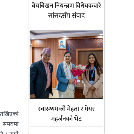
बेचबिखन नियन्त्रण विधेयकबारे
सांसदसँग संवाद
स्वास्थ्यमन्त्री मेहता र मेयर
 राखिएको
महर्जनको भेट
को समयमा