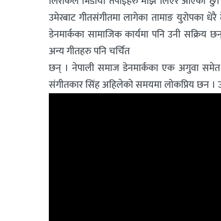
लिरीकल भिडीयो तपाईहरु माझ लिएर आएको छु। पहि
उमेरबाट गीतसंगीतमा लागेका तामाङ युरोपका धेरै 
डेनमार्कका सामाजिक कार्यमा पनि उनी सक्रिय छन
अन्य गीतहरु पनि चर्चित
छन् । नेपाली समाज डेनमार्कका एक अगुवा समे
संगीतकार सिंह अहिलेको समयमा लोकप्रिय छन । उनल