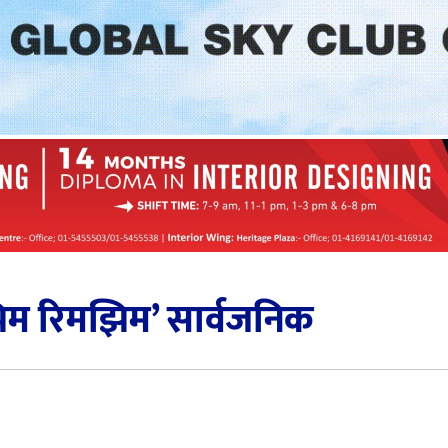
म रिमझिम’ सार्वजनिक