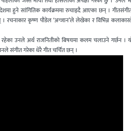
लाको जस्तै माया तथा हौसलाको अपेक्षा गरेको छु ।’ उनले भन
देशमा हुने सांगितिक कार्यक्रममा रुचाइदै आएका छन् । गीतसंगी
् । रचनाकार कृष्ण पौडेल ‘अन्जान’ले लेखेका र विभिन्न कलाकार
त रहेका उनले अर्थ राजनितीको बिषयमा कलम चलाउने गर्छन । 
े संगीत गरेका धेरै गीत चर्चित छन् ।