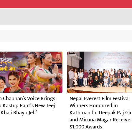
a Chauhan’s Voice Brings
Nepal Everest Film Festival
to Kastup Pant’s New Teej
Winners Honoured in
‘Khali Bhayo Jeb’
Kathmandu; Deepak Raj Gir
and Miruna Magar Receive
$1,000 Awards