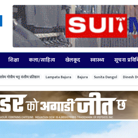
शिक्षा
कला/साहित्य
खेलकूद
स्वास्थ्य
सूचना प्रवि
त्रेय गोत्रीय भट्ट वंशीय प्रतिष्ठान
Lampata Bajura
Bajura
Sunita Dangol
Dinesh D