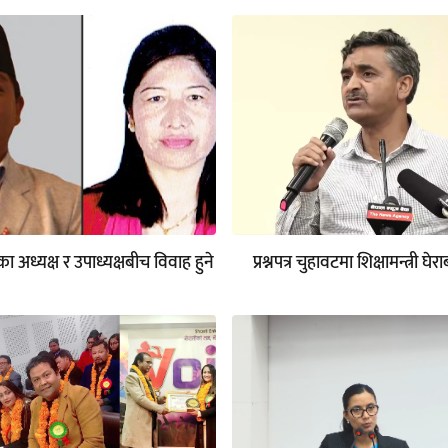
ा अध्यक्ष र उपाध्यक्षबीच विवाह हुने
प्रश्नपत्र चुहावटमा शिक्षामन्त्री घेर