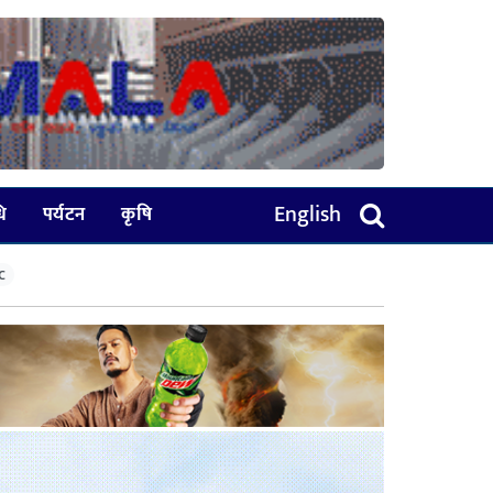
English
धि
पर्यटन
कृषि
C