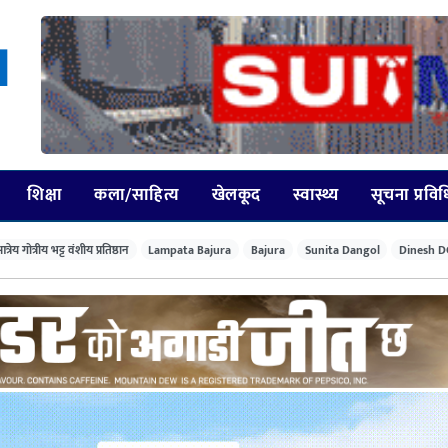
शिक्षा
कला/साहित्य
खेलकूद
स्वास्थ्य
सूचना प्रवि
त्रेय गोत्रीय भट्ट वंशीय प्रतिष्ठान
Lampata Bajura
Bajura
Sunita Dangol
Dinesh D