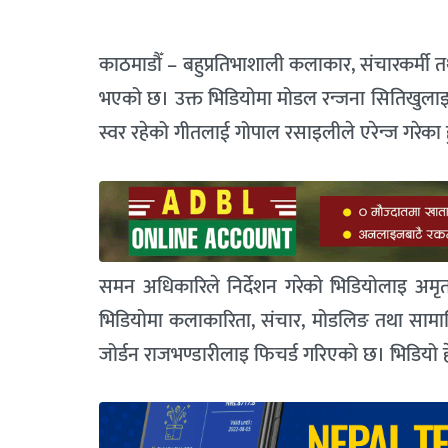
काठमाडौँ – बहुप्रतिभाशाली कलाकार, संचारकर्मी 
भएको छ। उक्त भिडियोमा मोडल रन्जना सितिखुलाइ ज
स्वर रहेको गीतलाई गोपाल रसाइलीले एरेन्ज गरेका ह
समन अधिकारिले निर्देशन गरेको भिडियोलाइ अमृत स
भिडियोमा कलाकारिता, संचार, मोडलिङ तथा सामाजिक
जोर्डन राजभण्डारीलाइ फिचर्ड गरिएको छ। भिडियो हेर