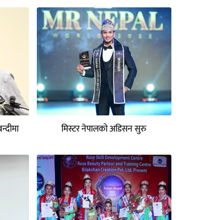
ाबन्दीमा
मिस्टर नेपालको अडिसन सुरु