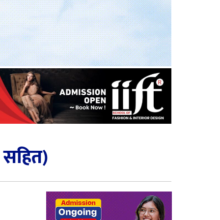
ो सहित)