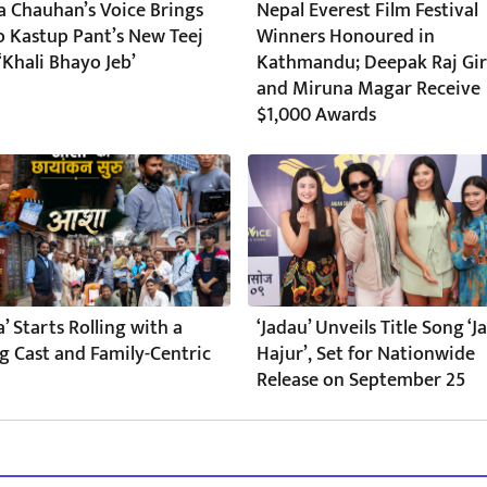
a Chauhan’s Voice Brings
Nepal Everest Film Festival
to Kastup Pant’s New Teej
Winners Honoured in
‘Khali Bhayo Jeb’
Kathmandu; Deepak Raj Gir
and Miruna Magar Receive
$1,000 Awards
a’ Starts Rolling with a
‘Jadau’ Unveils Title Song ‘
g Cast and Family-Centric
Hajur’, Set for Nationwide
Release on September 25