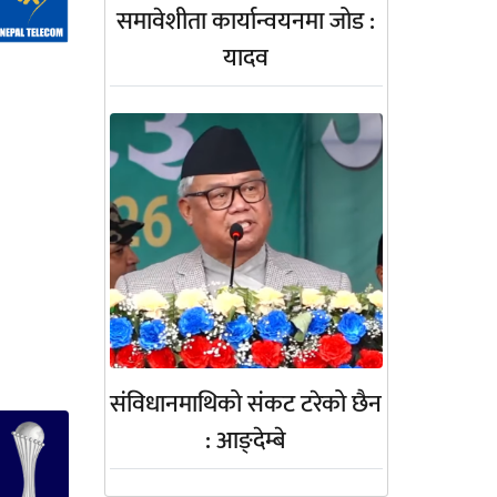
समावेशीता कार्यान्वयनमा जोड :
यादव
संविधानमाथिको संकट टरेको छैन
: आङ्देम्बे