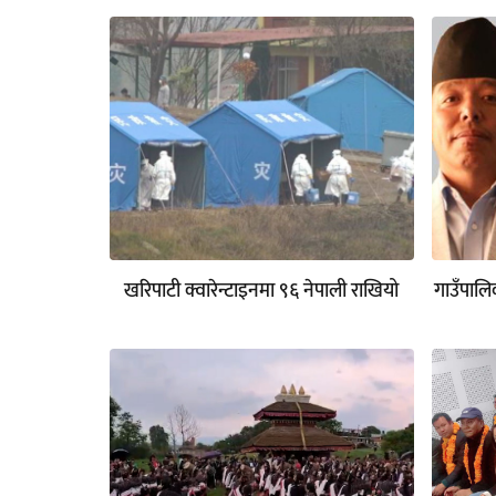
खरिपाटी क्वारेन्टाइनमा ९६ नेपाली राखियो
गाउँपालिक