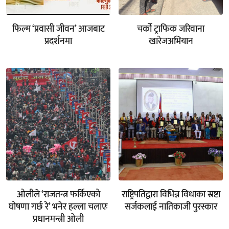
फिल्म ‘प्रवासी जीवन’ आजबाट
चर्को ट्राफिक जरिवाना
प्रदर्शनमा
खारेजअभियान
ओलीले ‘राजतन्त्र फर्किएको
राष्ट्रिपतिद्वारा विभिन्न विधाका स्रष्टा
घोषणा गर्छ रे’ भनेर हल्ला चलाएः
सर्जकलाई नातिकाजी पुरस्कार
प्रधानमन्त्री ओली