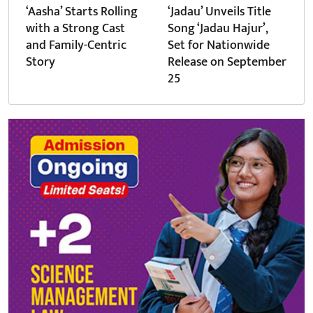
‘Aasha’ Starts Rolling
‘Jadau’ Unveils Title
with a Strong Cast
Song ‘Jadau Hajur’,
and Family-Centric
Set for Nationwide
Story
Release on September
25