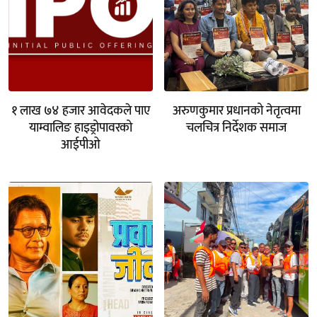
१ लाख ७४ हजार आवेदकले पाए
अरुणकुमार प्रधानको नेतृत्वमा
याम्वालिङ हाइड्रोपावरको
चलचित्र निर्देशक समाज
आईपीओ