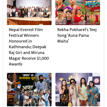
Nepal Everest Film
Rekha Pokharel’s Teej
Festival Winners
Song ‘Auna Paina
Honoured in
Maita’
Kathmandu; Deepak
Raj Giri and Miruna
Magar Receive $1,000
Awards