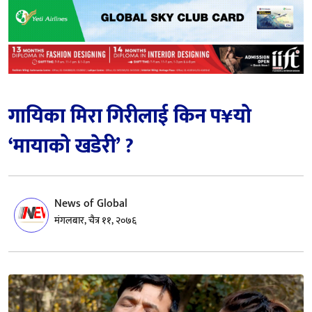
गायिका मिरा गिरीलाई किन प¥यो
‘मायाको खडेरी’ ?
News of Global
मंगलबार, चैत्र ११, २०७६