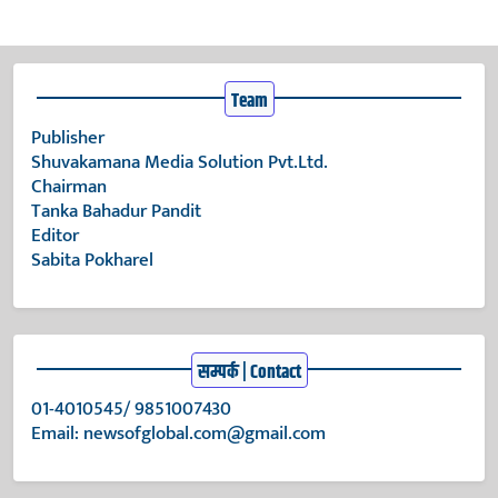
Team
Publisher
Shuvakamana Media Solution Pvt.Ltd.
Chairman
Tanka Bahadur Pandit
Editor
Sabita Pokharel
सम्पर्क | Contact
01-4010545/ 9851007430
Email:
newsofglobal.com@gmail.com