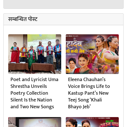
सम्बन्धित पोस्ट
Poet and Lyricist Uma
Eleena Chauhan’s
Shrestha Unveils
Voice Brings Life to
Poetry Collection
Kastup Pant’s New
Silent Is the Nation
Teej Song ‘Khali
and Two New Songs
Bhayo Jeb’