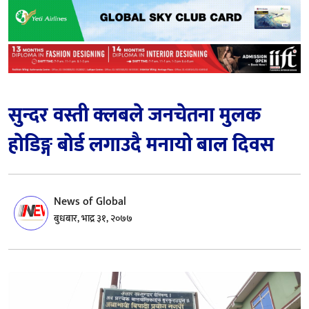
सुन्दर वस्ती क्लबले जनचेतना मुलक
हाेडिङ्ग बाेर्ड लगाउदै मनायो बाल दिवस
News of Global
बुधबार, भाद्र ३१, २०७७