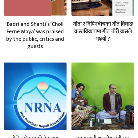
Badri and Shanti’s ‘Choli
गीता र विपिनबीचको गीत विवादः
Ferne Maya’ was praised
वास्तविकतामा गीत चोरी कसले
by the public, critics and
ग¥यो ?
guests