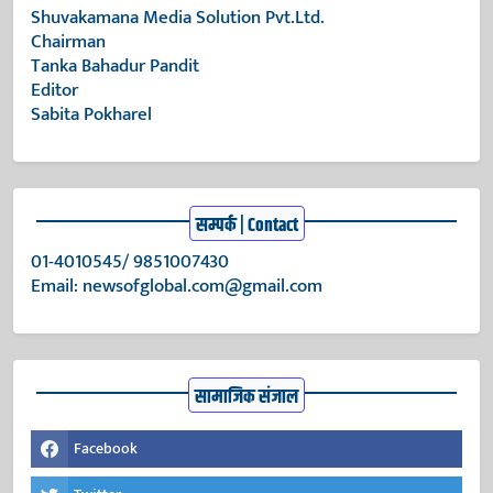
Shuvakamana Media Solution Pvt.Ltd.
Chairman
Tanka Bahadur Pandit
Editor
Sabita Pokharel
सम्पर्क | Contact
01-4010545/ 9851007430
Email:
newsofglobal.com@gmail.com
सामाजिक संजाल
Facebook