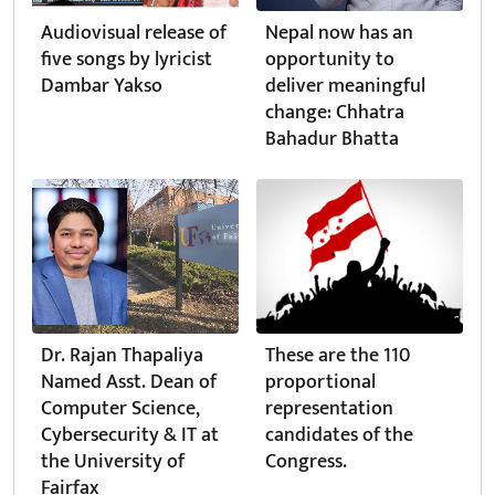
Audiovisual release of
Nepal now has an
five songs by lyricist
opportunity to
Dambar Yakso
deliver meaningful
change: Chhatra
Bahadur Bhatta
Dr. Rajan Thapaliya
These are the 110
Named Asst. Dean of
proportional
Computer Science,
representation
Cybersecurity & IT at
candidates of the
the University of
Congress.
Fairfax