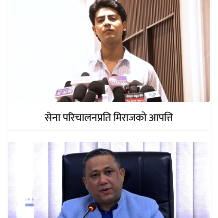
सेना परिचालनप्रति मिराजको आपत्ति