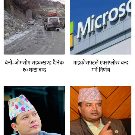
बेनी–जोमसोम सडकखण्ड दैनिक
माइक्रोसफ्टले एक्सप्लोरर बन्द
१० घन्टा बन्द
गर्ने निर्णय