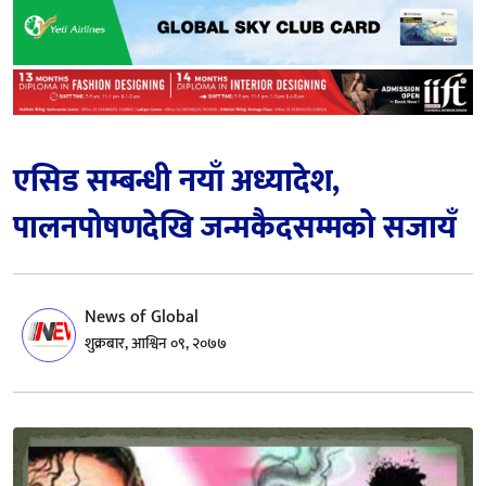
एसिड सम्बन्धी नयाँ अध्यादेश,
पालनपोषणदेखि जन्मकैदसम्मको सजायँ
News of Global
शुक्रबार, आश्विन ०९, २०७७