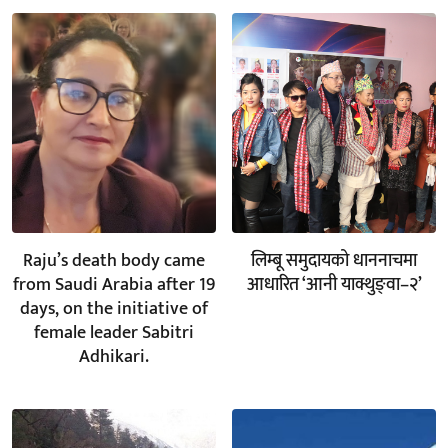
Raju’s death body came
लिम्बू समुदायको धाननाचमा
from Saudi Arabia after 19
आधारित ‘आनी याक्थुङ्वा–२’
days, on the initiative of
female leader Sabitri
Adhikari.