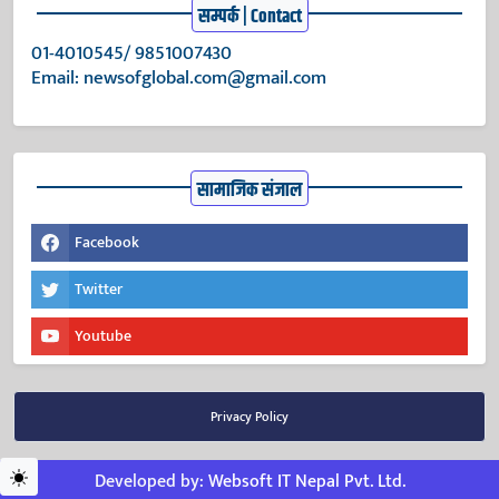
सम्पर्क | Contact
01-4010545/ 9851007430
Email:
newsofglobal.com@gmail.com
सामाजिक संजाल
Facebook
Twitter
Youtube
Privacy Policy
Developed by:
Websoft IT Nepal Pvt. Ltd.