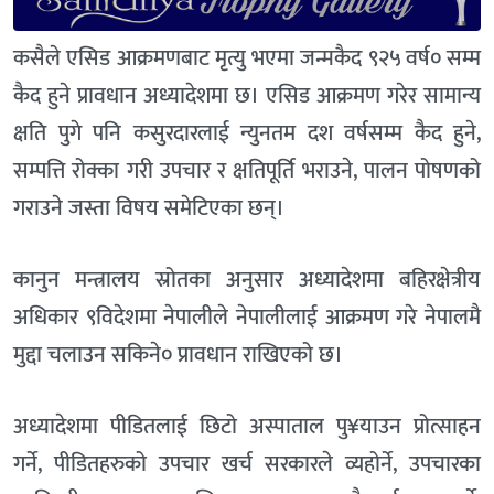
कसैले एसिड आक्रमणबाट मृत्यु भएमा जन्मकैद ९२५ वर्ष० सम्म
कैद हुने प्रावधान अध्यादेशमा छ। एसिड आक्रमण गरेर सामान्य
क्षति पुगे पनि कसुरदारलाई न्युनतम दश वर्षसम्म कैद हुने,
सम्पत्ति रोक्का गरी उपचार र क्षतिपूर्ति भराउने, पालन पोषणको
गराउने जस्ता विषय समेटिएका छन्।
कानुन मन्त्रालय स्रोतका अनुसार अध्यादेशमा बहिरक्षेत्रीय
अधिकार ९विदेशमा नेपालीले नेपालीलाई आक्रमण गरे नेपालमै
मुद्दा चलाउन सकिने० प्रावधान राखिएको छ।
अध्यादेशमा पीडितलाई छिटो अस्पाताल पु¥याउन प्रोत्साहन
गर्ने, पीडितहरुको उपचार खर्च सरकारले व्यहोर्ने, उपचारका