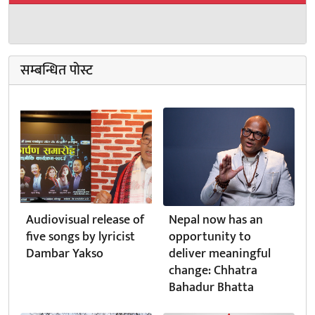
सम्बन्धित पोस्ट
Audiovisual release of
Nepal now has an
five songs by lyricist
opportunity to
Dambar Yakso
deliver meaningful
change: Chhatra
Bahadur Bhatta