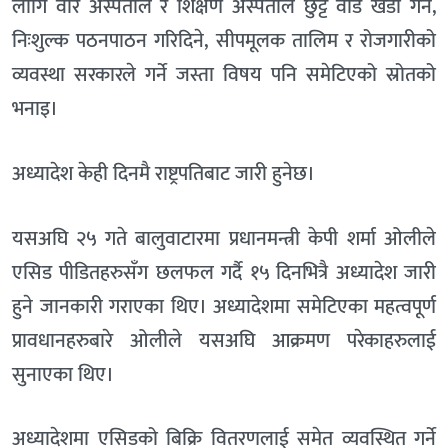
लागि वीर अस्पताल र शिक्षण अस्पताल छुट्टै वार्ड खडा गर्ने,
निःशुल्क पठनपाठन गरिदिने, सीपमूलक तालिम र रोजगारीको
व्यवस्था सरकारले गर्ने जस्ता विषय पनि समेटिएको स्रोतको
भनाइ।
अध्यादेश केही दिनमै राष्ट्रपतिबाट जारी हुनेछ।
यसअघि २५ गते बालुवाटारमा प्रधानमन्त्री केपी शर्मा ओलीले
एसिड पीडितहरुसँग छलफल गर्दै १५ दिनभित्रै अध्यादेश जारी
हुने जानकारी गराएका थिए। अध्यादेशमा समेटिएका महत्वपूर्ण
प्रावधानहरुबारे ओलीले यसअघि आक्रमण परेकाहरुलाई
सुनाएका थिए।
अध्यादेशमा एसिडको बिक्रि वितरणलाई समेत व्यवस्थित गर्ने