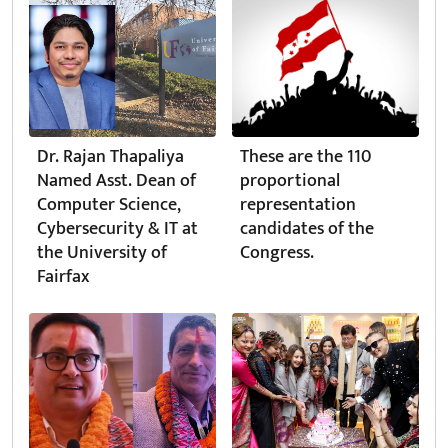
Dr. Rajan Thapaliya
These are the 110
Named Asst. Dean of
proportional
Computer Science,
representation
Cybersecurity & IT at
candidates of the
the University of
Congress.
Fairfax