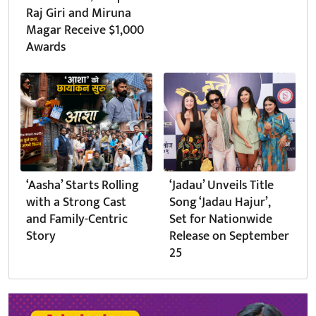
Raj Giri and Miruna
Magar Receive $1,000
Awards
‘Aasha’ Starts Rolling
‘Jadau’ Unveils Title
with a Strong Cast
Song ‘Jadau Hajur’,
and Family-Centric
Set for Nationwide
Story
Release on September
25