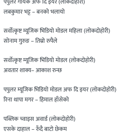
पपुलर गायक अफ दि इयर (लोकदोहोरी)
लबकुमार भट्ट – बनको भलायो
सर्वोत्कृष्ट म्यूजिक भिडियो मोडल महिला (लोकदोहोरी)
सोनाम गुरुङ – तिम्रो रुपैले
सर्वोत्कृष्ट म्यूजिक भिडियो मोडल (लोकदोहोरी)
अवतार शाक्य– आकाश रुन्छ
पपुलर म्यूजिक भिडियो मोडल अफ दि इयर (लोकदोहोरी)
रिना थापा मगर – हिमाल हाँसेको
पब्लिक च्वाइस अवार्ड (लोकदोहोरी)
एसके दाहाल – रुँदै बाटो छेकम