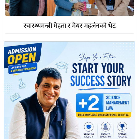
स्वास्थ्यमन्त्री मेहता र मेयर महर्जनको भेट