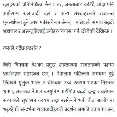
दलहरुको प्रतिनिधित्व छैन । तर, जनताबाट कटिँदै जाँदा पनि
अझैसम्म राजावादी दल र अन्य संस्थाहरुको राजतन्त्र
पुनर्स्थापना हुने आश मारिसकेका छैनन् । पछिल्लो समया बढ्दो
भ्रष्टाचार र असन्तुष्टिलाई उनीहरु ‘क्यास’ गर्न खोजेको देखिन्छ ।
कसले गर्दैछ प्रदर्शन ?
केही दिनयता देशका प्रमुख शहरहरुमा राजतन्त्रको पक्षमा
प्रदर्शनहरु भइरहेका छन् । नेपालमा पछिल्लो समयमा दुई
छिमेकी मुलुक भारत र चीनबाट उच्च स्तरमा भएका निरन्तर
भ्रमण, सत्तारुढ नेपाल कम्युनिष्ट पार्टीभित्र बढ्दो द्वन्द्व र वर्तमान
सरकारले सुशासन कायम राख्न नसकेको भनी तीव्र आलोचना
भइरहेको सन्दर्भमा राजावादीहरुले प्रदर्शन अगाडि बढाएका छन्