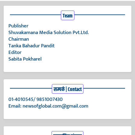
Team
Publisher
Shuvakamana Media Solution Pvt.Ltd.
Chairman
Tanka Bahadur Pandit
Editor
Sabita Pokharel
सम्पर्क | Contact
01-4010545/ 9851007430
Email:
newsofglobal.com@gmail.com