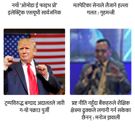
नयाँ ‘ओमोडा ई फाइभ प्रो’
मतपेटिका सेनाले लैजाने हल्ला
इलेक्ट्रिक एसयूभी सार्वजनिक
गलत : गृहमन्त्री
ट्रम्पविरुद्ध बग्दाद अदालतले जारी
प्रष्ट नीति नहुँदा बैंकहरुले शैक्षिक
ग-यो पक्राउ पुर्जी
क्षेत्रमा ढुक्कले लगानी गर्न सकेका
छैनन् : मनोज ज्ञवाली