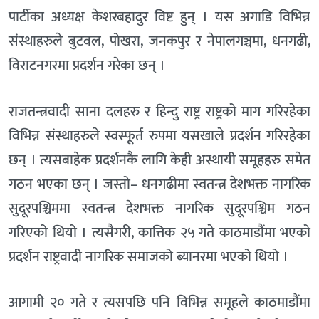
पार्टीका अध्यक्ष केशरबहादुर विष्ट हुन् । यस अगाडि विभिन्न
संस्थाहरुले बुटवल, पोखरा, जनकपुर र नेपालगञ्चमा, धनगढी,
विराटनगरमा प्रदर्शन गरेका छन् ।
राजतन्त्रवादी साना दलहरु र हिन्दु राष्ट्र राष्ट्रको माग गरिरहेका
विभिन्न संस्थाहरुले स्वस्फूर्त रुपमा यसखाले प्रदर्शन गरिरहेका
छन् । त्यसबाहेक प्रदर्शनकै लागि केही अस्थायी समूहहरु समेत
गठन भएका छन् । जस्तो– धनगढीमा स्वतन्त्र देशभक्त नागरिक
सुदूरपश्चिममा स्वतन्त्र देशभक्त नागरिक सुदूरपश्चिम गठन
गरिएको थियो । त्यसैगरी, कात्तिक २५ गते काठमाडौंमा भएको
प्रदर्शन राष्ट्रवादी नागरिक समाजको ब्यानरमा भएको थियो ।
आगामी २० गते र त्यसपछि पनि विभिन्न समूहले काठमाडौंमा