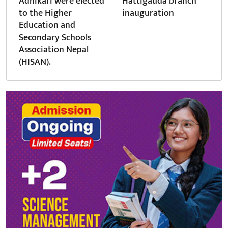
Adhikari were elected
Hattigauda branch
to the Higher
inauguration
Education and
Secondary Schools
Association Nepal
(HISAN).