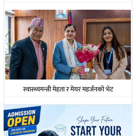
स्वास्थ्यमन्त्री मेहता र मेयर महर्जनको भेट