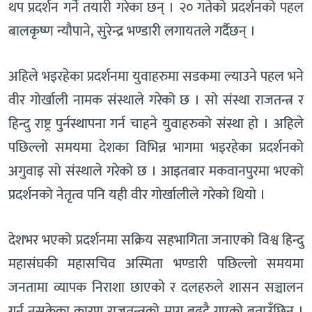
थप प्रदर्शन गर्ने तयारी गरेका छन् । २० गतेको प्रदर्शनको पहल
बालकृष्ण न्यौपाने, सुरेन्द्र भण्डारी लगायतले गर्दैछन् ।
अहिले भइरहेका प्रदर्शनमा युवाहरुमा सडकमा ल्याउने पहल भने
वीर गोर्खाली नामक संस्थाले गरेको छ । सो संस्था राजतन्त्र र
हिन्दु राष्ट्र पुर्नस्थापना गर्न चाहने युवाहरुको संस्था हो । अहिले
पछिल्लो समयमा देशका विभिन्न भागमा भइरहेका प्रदर्शनको
अगुवाइ सो संस्थाले गरेको छ । आइतबार मकवानपुरमा भएको
प्रदर्शनको नेतृत्व पनि यही वीर गोर्खालीले गरेको थियो ।
देशभर भएको प्रदर्शनमा सक्रिय सहभागिता जनाएको विश्व हिन्दु
महासंघकी महासचिव अस्मिता भण्डारी पछिल्लो समयमा
जनतामा व्यापक निराशा छाएको र दलहरुले शासन सञ्चालन
गर्न नसकेका कारण राजतन्त्रको माग बढ्दै गएको बताउँछिन् ।