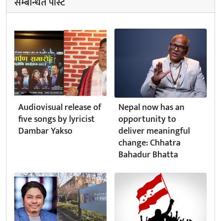
सम्बन्धित पोस्ट
Audiovisual release of
Nepal now has an
five songs by lyricist
opportunity to
Dambar Yakso
deliver meaningful
change: Chhatra
Bahadur Bhatta