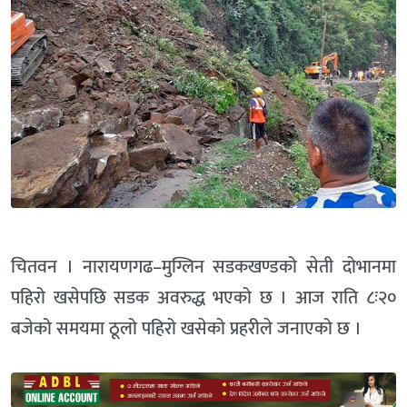
चितवन । नारायणगढ–मुग्लिन सडकखण्डको सेती दोभानमा
पहिरो खसेपछि सडक अवरुद्ध भएको छ । आज राति ८ः२०
बजेको समयमा ठूलो पहिरो खसेको प्रहरीले जनाएको छ ।