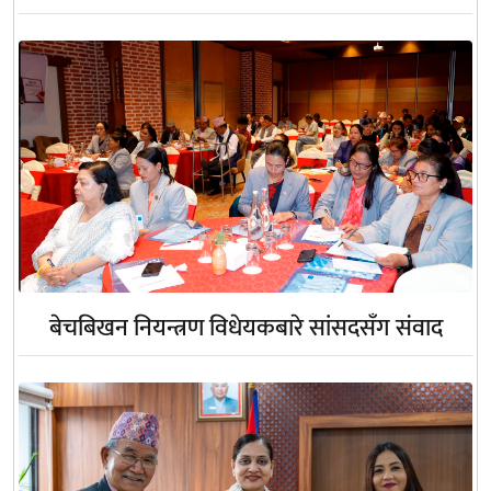
बेचबिखन नियन्त्रण विधेयकबारे सांसदसँग संवाद