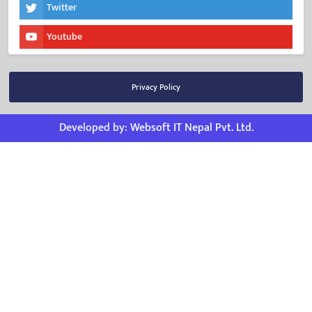
Twitter
Youtube
Privacy Policy
Developed by:
Websoft IT Nepal Pvt. Ltd.