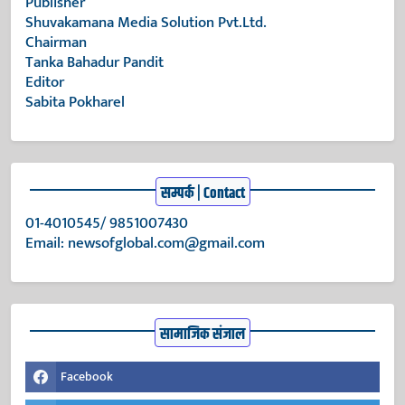
Publisher
Shuvakamana Media Solution Pvt.Ltd.
Chairman
Tanka Bahadur Pandit
Editor
Sabita Pokharel
सम्पर्क | Contact
01-4010545/ 9851007430
Email:
newsofglobal.com@gmail.com
सामाजिक संजाल
Facebook