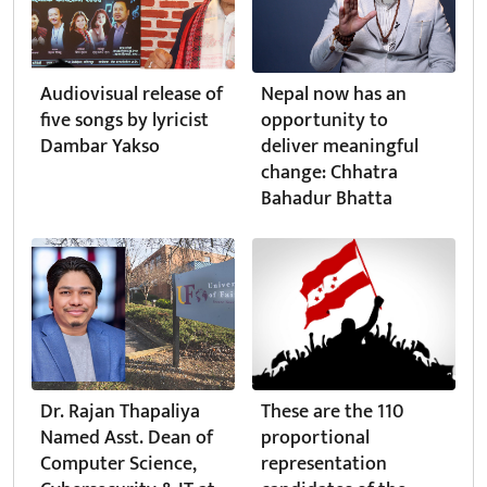
Audiovisual release of
Nepal now has an
five songs by lyricist
opportunity to
Dambar Yakso
deliver meaningful
change: Chhatra
Bahadur Bhatta
Dr. Rajan Thapaliya
These are the 110
Named Asst. Dean of
proportional
Computer Science,
representation