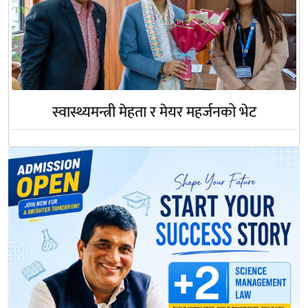
स्वास्थ्यमन्त्री मेहता र मेयर महर्जनको भेट