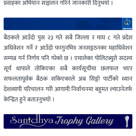
प्रवाहका अभियान सञ्चालन गरिने जानकारी दिनुभयो ।
बैठकले आउँदो पुस २३ गते सबै जिल्ला र माघ ८ गते प्रदेश
अधिवेशन गर्ने र आउँदो फागुनभित्र जनसङ्गठनका महाधिवेशन
सम्पन्न गर्न निर्णय पनि गरेको छ । एमालेका पोलिटब्युरो सदस्य
सूर्य थापाले तोकिएका सबै कार्यसूचीमा छलफल भएर
सफलतापूर्वक बैठक सकिएकाले अब सिङ्गो पार्टीको ध्यान
देशव्यापी परिचालन गरी आगामी निर्वाचनमा बहुमत ल्याउनेतर्फ
केन्द्रित हुने बताउनुभयो ।