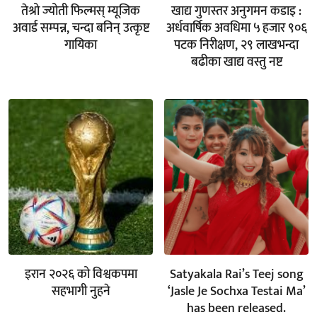
तेश्रो ज्योती फिल्मस् म्यूजिक
खाद्य गुणस्तर अनुगमन कडाइ :
अवार्ड सम्पन्न, चन्दा बनिन् उत्कृष्ट
अर्धवार्षिक अवधिमा ५ हजार ९०६
गायिका
पटक निरीक्षण, २९ लाखभन्दा
बढीका खाद्य वस्तु नष्ट
इरान २०२६ को विश्वकपमा
Satyakala Rai’s Teej song
सहभागी नुहने
‘Jasle Je Sochxa Testai Ma’
has been released.