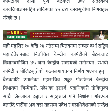
कमिटीको दोस्रो पूर्ण बैठकले ३०१ सदस्यको
कार्यविभाजनसहित तोकिएका १५ वटा कार्यसूचीमा निर्णयहरू
गरेको छ ।
यही मङ्सिर १० देखि १४ गतेसम्म चितवनमा सम्पन्न दशौँ राष्ट्रिय
महाधिवेशनबाट निर्वाचित केन्द्रीय कमिटीको बैठकबाट
विधानबमोजिम ४५ जना केन्द्रीय सदस्यको मनोनयन, स्थायी
कमिटी र पोलिटब्युरोको गठनलगायतका निर्णय भएका हुन् ।
बैठकपछि एमालेका महासचिव शङ्कर पोखरेलले केन्द्रीय
विभागमा जिम्मेवारी, प्रदेशका इञ्चार्ज, पदाधिकारी तोकिनुका
साथै जिल्लाका इञ्चार्ज र सहइञ्चार्ज पनि निर्धारण गरिएको
बताउँदै पार्टीमा अब वडा तहसम्म प्रवेश र महाधिवेशनको सन्देश