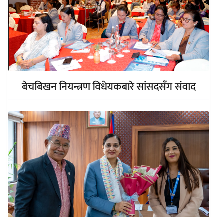
बेचबिखन नियन्त्रण विधेयकबारे सांसदसँग संवाद