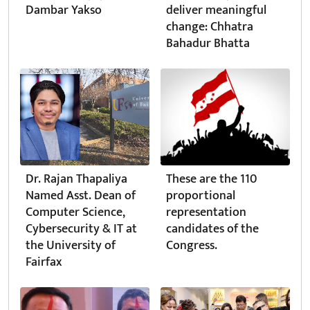
Dambar Yakso
deliver meaningful
change: Chhatra
Bahadur Bhatta
Dr. Rajan Thapaliya
These are the 110
Named Asst. Dean of
proportional
Computer Science,
representation
Cybersecurity & IT at
candidates of the
the University of
Congress.
Fairfax