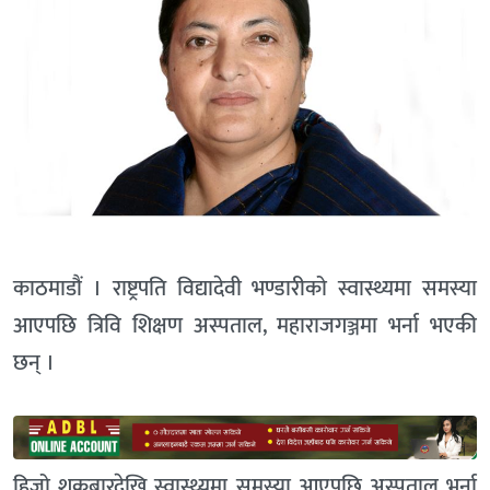
काठमाडौं । राष्ट्रपति विद्यादेवी भण्डारीको स्वास्थ्यमा समस्या
आएपछि त्रिवि शिक्षण अस्पताल, महाराजगञ्जमा भर्ना भएकी
छन् ।
हिजो शुक्रबारदेखि स्वास्थ्यमा समस्या आएपछि अस्पताल भर्ना