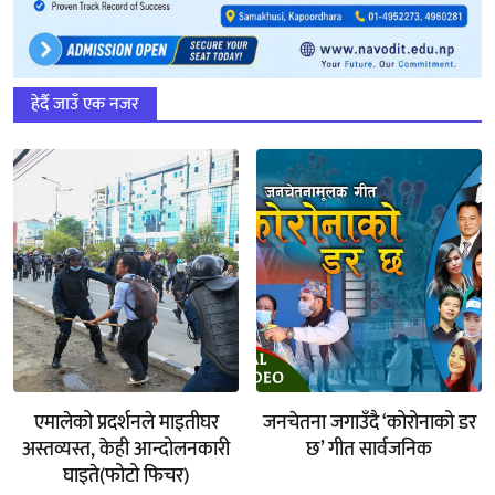
हेर्दै जाउँ एक नजर
एमालेको प्रदर्शनले माइतीघर
जनचेतना जगाउँदै ‘कोरोनाको डर
अस्तव्यस्त, केही आन्दोलनकारी
छ’ गीत सार्वजनिक
घाइते(फोटो फिचर)