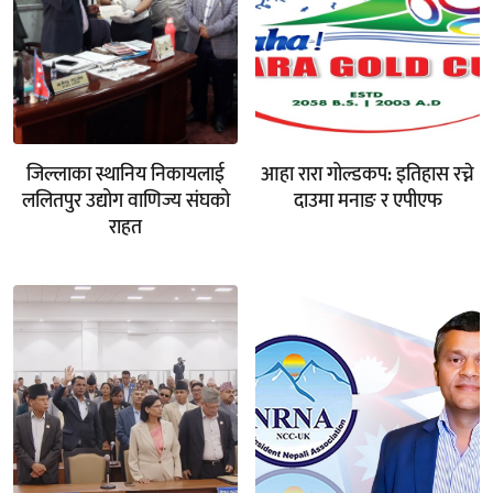
जिल्लाका स्थानिय निकायलाई
आहा रारा गोल्डकप: इतिहास रच्ने
ललितपुर उद्योग वाणिज्य संघको
दाउमा मनाङ र एपीएफ
राहत