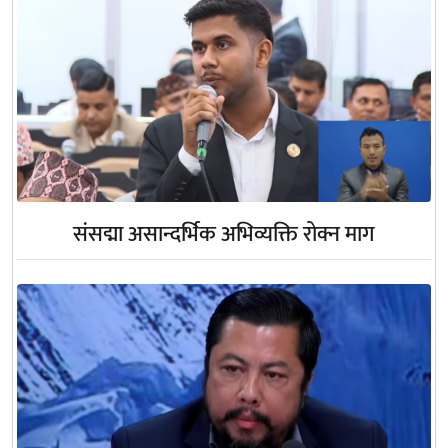
संसद्मा असान्दर्भिक अभिव्यक्ति रोक्न माग