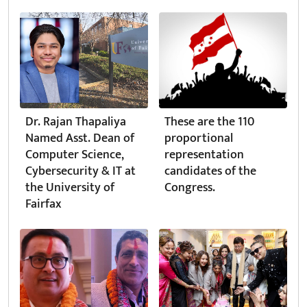
Dr. Rajan Thapaliya
These are the 110
Named Asst. Dean of
proportional
Computer Science,
representation
Cybersecurity & IT at
candidates of the
the University of
Congress.
Fairfax