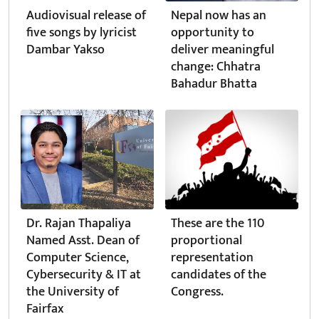
Audiovisual release of
Nepal now has an
five songs by lyricist
opportunity to
Dambar Yakso
deliver meaningful
change: Chhatra
Bahadur Bhatta
Dr. Rajan Thapaliya
These are the 110
Named Asst. Dean of
proportional
Computer Science,
representation
Cybersecurity & IT at
candidates of the
the University of
Congress.
Fairfax