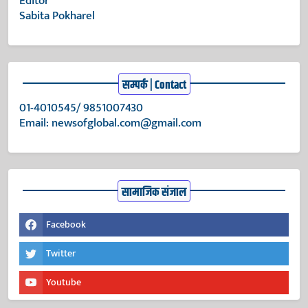
Editor
Sabita Pokharel
सम्पर्क | Contact
01-4010545/ 9851007430
Email:
newsofglobal.com@gmail.com
सामाजिक संजाल
Facebook
Twitter
Youtube