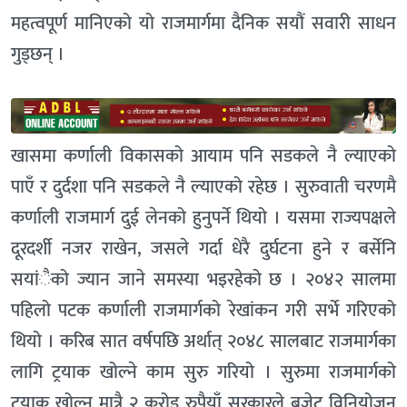
महत्वपूर्ण मानिएको यो राजमार्गमा दैनिक सयौं सवारी साधन
गुड्छन् ।
खासमा कर्णाली विकासको आयाम पनि सडकले नै ल्याएको
पाएँ र दुर्दशा पनि सडकले नै ल्याएको रहेछ । सुरुवाती चरणमै
कर्णाली राजमार्ग दुई लेनको हुनुपर्ने थियो । यसमा राज्यपक्षले
दूरदर्शी नजर राखेन, जसले गर्दा धेरै दुर्घटना हुने र बर्सेनि
सयांैको ज्यान जाने समस्या भइरहेको छ । २०४२ सालमा
पहिलो पटक कर्णाली राजमार्गको रेखांकन गरी सर्भे गरिएको
थियो । करिब सात वर्षपछि अर्थात् २०४८ सालबाट राजमार्गका
लागि ट्रयाक खोल्ने काम सुरु गरियो । सुरुमा राजमार्गको
ट्रयाक खोल्न मात्रै २ करोड रुपैयाँ सरकारले बजेट विनियोजन