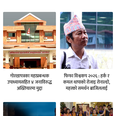
गोरखापत्रका महाप्रबन्धक
फिफा विश्वकप २०२६ : हर्क र
उपाध्यायसहित ४ जनाविरुद्ध
कमल थापाको रोजाइ रोनाल्डो,
अख्तियारमा मुद्दा
महरको समर्थन ब्राजिललाई