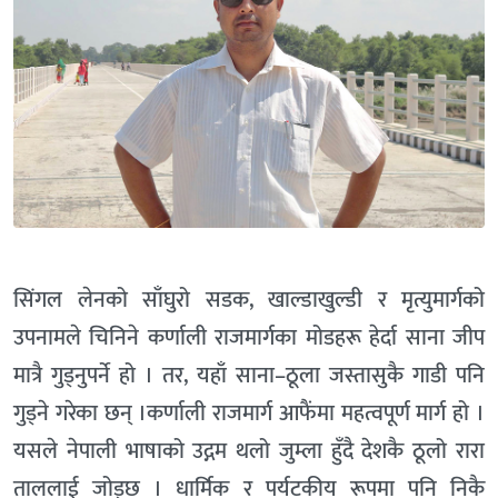
सिंगल लेनको साँघुरो सडक, खाल्डाखुल्डी र मृत्युमार्गको
उपनामले चिनिने कर्णाली राजमार्गका मोडहरू हेर्दा साना जीप
मात्रै गुड्नुपर्ने हो । तर, यहाँ साना–ठूला जस्तासुकै गाडी पनि
गुड्ने गरेका छन् ।कर्णाली राजमार्ग आफैंमा महत्वपूर्ण मार्ग हो ।
यसले नेपाली भाषाको उद्गम थलो जुम्ला हुँदै देशकै ठूलो रारा
ताललाई जोड्छ । धार्मिक र पर्यटकीय रूपमा पनि निकै