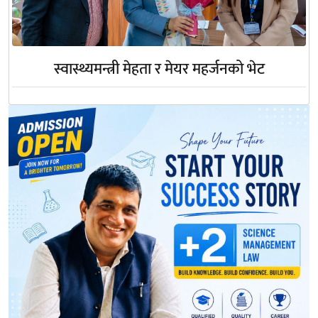
स्वास्थ्यमन्त्री मेहता र मेयर महर्जनको भेट