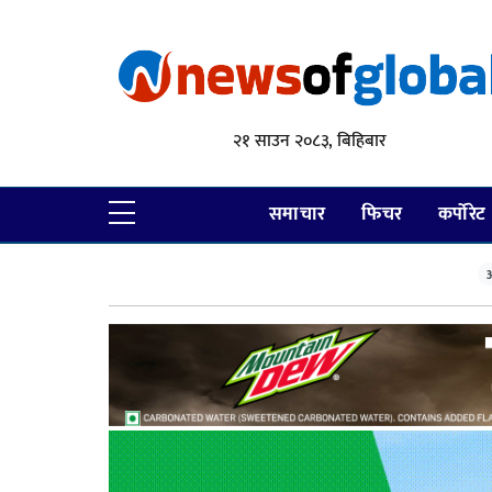
२१ साउन २०८३, बिहिबार
समाचार
फिचर
कर्पोरेट
आ