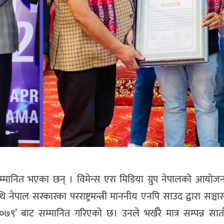
्मानित भएका छन् । विमेन्स एरा मिडिया ग्रुप नेपालको आयोजनाम
ि नेपाल सरकारका परराष्ट्रमन्त्री माननीय एनपि साउद द्वारा सञ्चारकर
७९’ बाट सम्मानित गरिएको छ। उनले भर्खरै मात्र सम्पन्न सातौं