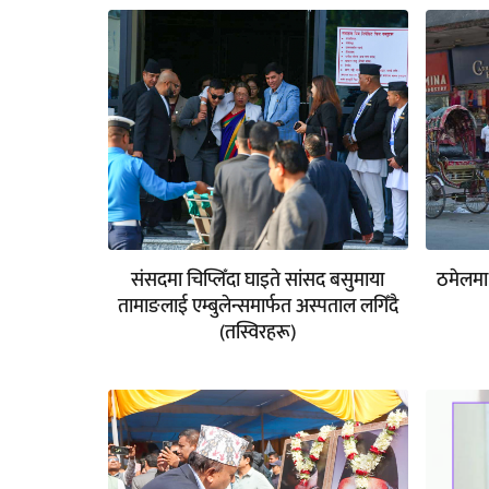
संसदमा चिप्लिँदा घाइते सांसद बसुमाया
ठमेलमा 
तामाङलाई एम्बुलेन्समार्फत अस्पताल लगिँदै
(तस्विरहरू)