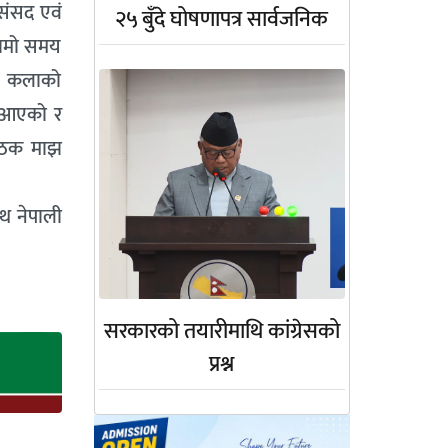
 संसद एवं
२५ बुँदे घोषणापत्र सार्वजनिक
 लामो समय
ति कलाको
ै आएको र
पाठक माझ
ाथ नेपाली
सरकारको तयारीमाथि कांग्रेसको
प्रश्न