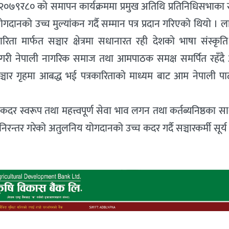
व २०७९र८० को समापन कार्यक्रममा प्रमुख अतिथि प्रतिनिधिसभाका
मा योगदानको उच्च मुल्यांकन गर्दै सम्मान पत्र प्रदान गरिएको थियो ।
रिता मार्फत सञ्चार क्षेत्रमा सधानारत रही देशको भाषा संस्कृ
ह गरी नेपाली नागरिक समाज तथा आमपाठक समक्ष समर्पित रहँद
 सञ्चार गृहमा आबद्ध भई पत्रकारिताको माध्यम बाट आम नेपाली 
 कदर स्वरूप तथा महत्त्वपूर्ण सेवा भाव लगन तथा कर्तब्यनिष्ठका स
त निरन्तर गरेको अतुलनिय योगदानको उच्च कदर गर्दै सञ्चारकर्मी सूर्य