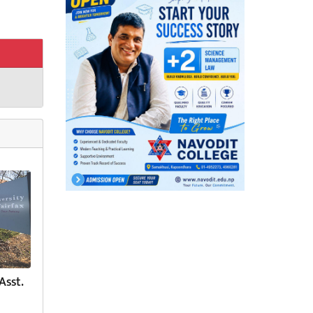
Asst.