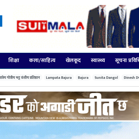
शिक्षा
कला/साहित्य
खेलकूद
स्वास्थ्य
सूचना प्रवि
त्रेय गोत्रीय भट्ट वंशीय प्रतिष्ठान
Lampata Bajura
Bajura
Sunita Dangol
Dinesh D