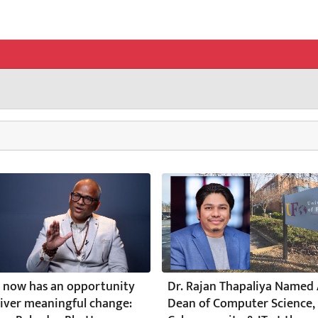
 now has an opportunity
Dr. Rajan Thapaliya Named 
liver meaningful change:
Dean of Computer Science,