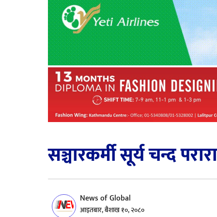
सञ्चारकर्मी सूर्य चन्द पराराष
News of Global
आइतबार, बैशाख १०, २०८०