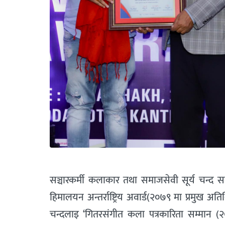
सञ्चारकर्मी कलाकार तथा समाजसेवी सूर्य चन्द सम
हिमालयन अन्तर्राष्ट्रिय अवार्ड(२०७९ मा प्रमुख अतिथ
चन्दलाइ ‘गितरसंगीत कला पत्रकारिता सम्मान (२०