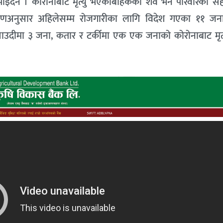
ाइँदैन । कोरोनाबाट मृत्यु भएकाबाहेकको शव भने परिवारको स
विवरणअनुसार अहिलेसम्म रोजगारीका लागि विदेश गएका ११ जनाक
ाउदीमा ३ जना, कतार र टर्कीमा एक एक जनाको कोरोनाबाट मृत