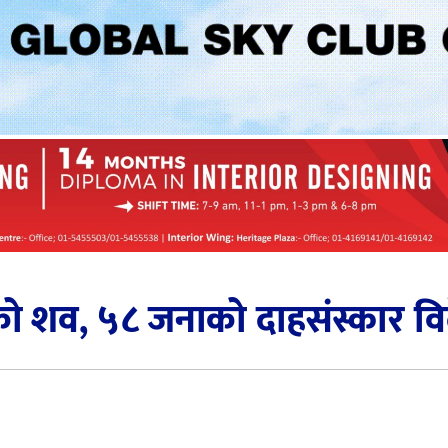
ो शव, ५८ जनाको दाहसंस्कार वि