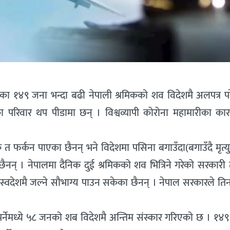
ु भएका १४९ जना भन्दा बढी नेपाली श्रमिकको शव विदेशमै अलपत्र 
रिवार थप पीडामा छन् । विश्वव्यापी कोरोना महामारीका का
 त फर्कन पाएका छैनन् भने विदेशमा पसिना बगाउँदा(बगाउँदै मृत्य
ैनन् । नेपालमा दैनिक दुई श्रमिकको शव भित्रिने गरेको सरकारी 
ले स्वदेशमै जल्ने सौभाग्य पाउन सकेका छैनन् । नेपाल सरकारले ति
्नेमध्ये ५८ जनको शब विदेशमै अन्तिम संस्कार गरिएको छ । १४९