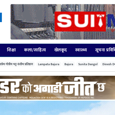
शिक्षा
कला/साहित्य
खेलकूद
स्वास्थ्य
सूचना प्रवि
त्रेय गोत्रीय भट्ट वंशीय प्रतिष्ठान
Lampata Bajura
Bajura
Sunita Dangol
Dinesh D