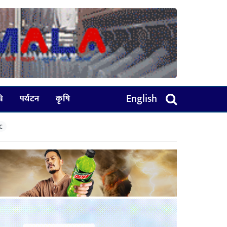
English
धि
पर्यटन
कृषि
C