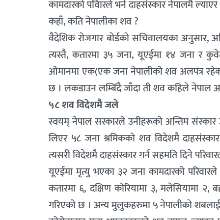
कामदारको पविारले भने दाहसंस्कार नेपालमै ल्याएर गर
कहाँ, कति नेपालीका शव ?
वैदेशिक रोजगार बोर्डको सचिवालयका अनुसार, 
त्यस्तै, कतारमा ३५ जना, यूएईमा १४ जना र कु
ओमानमा एक(एक जना नेपालीको शव अलपत्र रहेको
छ । लकडाउन लम्बिँदै जाँदा ती शव कहिले नेपाल आइपुग
५८ शव विदेशमै जले
स्वयम् नेपाल सरकारले उनीहरूको अन्तिम संस्कार उ
लिएर ५८ जना श्रमिकको शव विदेशमै दाहसंस्का
त्यसरी विदेशमै दाहसंस्कार गर्न सहमति दिने परिवार
यूएईमा मृत्यु भएका ३२ जना कामदारको परिवारले
कतारमा ६, दक्षिण कोरियामा ३, मलेसियामा २, बहर
गरिएको छ । अन्य मुलुकहरुमा ५ नेपालीको शबलाई 