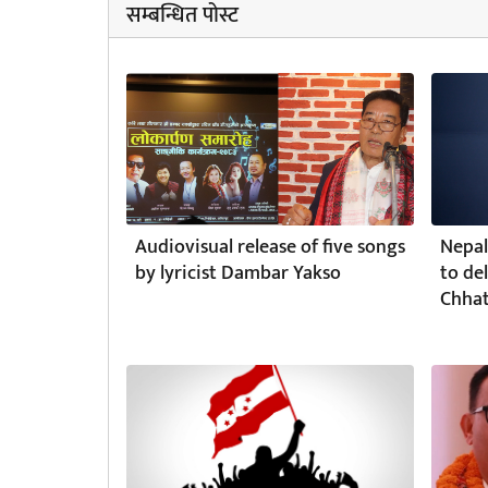
सम्बन्धित पोस्ट
Audiovisual release of five songs
Nepal
by lyricist Dambar Yakso
to de
Chhat