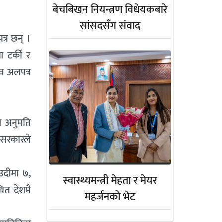
बेचबिखन नियन्त्रण विधेयकबारे
सांसदसँग संवाद
्र छन् ।
 टर्की र
व अलपत्र
मा अनुमति
 सरकारले
उदीमा ७,
स्वास्थ्यमन्त्री मेहता र मेयर
धित देशमै
महर्जनको भेट