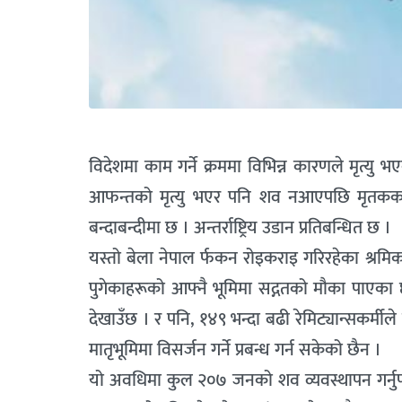
विदेशमा काम गर्ने क्रममा विभिन्न कारणले मृत्य
आफन्तको मृत्यु भएर पनि शव नआएपछि मृतकका प
बन्दाबन्दीमा छ । अन्तर्राष्ट्रिय उडान प्रतिबन्धित छ ।
यस्तो बेला नेपाल र्फकन रोइकराइ गरिरहेका श्रमिक
पुगेकाहरूको आफ्नै भूमिमा सद्गतको मौका पाएका छ
देखाउँछ । र पनि, १४९ भन्दा बढी रेमिट्यान्सकर्मी
मातृभूमिमा विसर्जन गर्ने प्रबन्ध गर्न सकेको छैन ।
यो अवधिमा कुल २०७ जनको शव व्यवस्थापन गर्नुपर