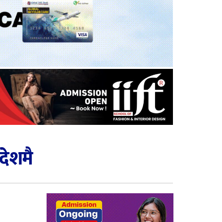
देशमै