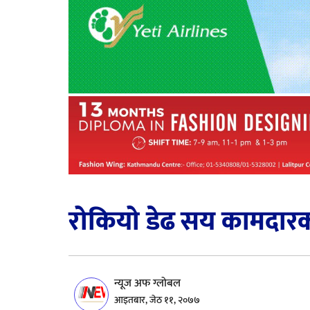
रोकियो डेढ सय कामदारक
न्यूज अफ ग्लोबल
आइतबार, जेठ ११, २०७७