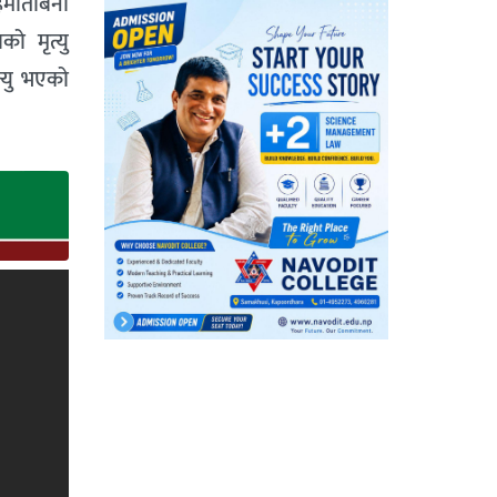
हमतिबिना
ो मृत्यु
्यु भएको