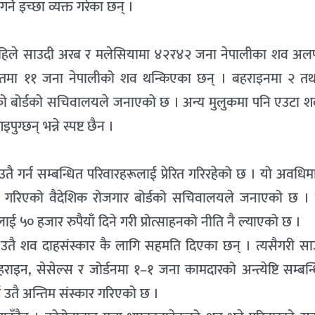
्ने इच्छा व्यक्त गरेका छन् ।
अहिले साउदी अरब र मलेसियामा ४२र४२ जना नेपालीका शव अलपत
वेतमा ११ जना नेपालीको शव थन्किएका छन् । बहराइनमा २ तथा
 बोर्डको सचिवालयले जनाएको छ । अन्य मुलुकमा पनि एउटा श
्छन् भन्ने स्पष्ट छैन ।
तै गर्न सम्बन्धित परिवारहरूलाई प्रेरित गरिरहेको छ । यो अवधि
र गरिएको वैदेशिक रोजगार बोर्डको सचिवालयले जनाएको छ ।
लाई ५० हजार रुपैयाँ दिने गरी प्रोत्साहनको नीति नै ल्याएको छ ।
 उतै शव दाहसंस्कार कै लागि सहमति दिएका छन् । त्यसैगरी सा
ाइन, सेसेल्स र जोर्डनमा १–१ जना कामदारको अन्त्येष्टि सम्बन्
उतै अन्तिम संस्कार गरिएको छ ।