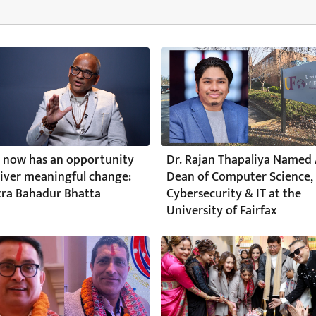
 now has an opportunity
Dr. Rajan Thapaliya Named 
liver meaningful change:
Dean of Computer Science,
ra Bahadur Bhatta
Cybersecurity & IT at the
University of Fairfax