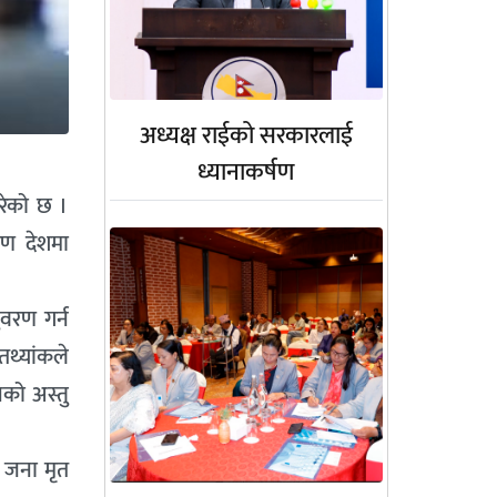
अध्यक्ष राईको सरकारलाई
ध्यानाकर्षण
परेको छ ।
रण देशमा
ुवरण गर्न
तथ्यांकले
नको अस्तु
 जना मृत