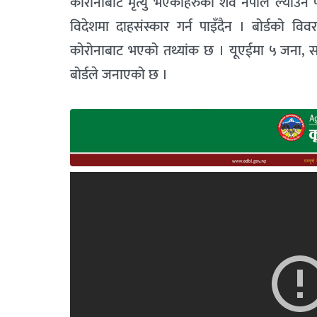
कोरोनाबाट मृत्यु भएकाहरुको शव नपाल ल्याउन प
विदेशमा दाहसंस्कार गर्न पाइँदैन । बोर्डको 
कोरोनाबाट भएको तथ्यांक छ । यूएईमा ५ जना, स
बोर्डले जनाएको छ ।