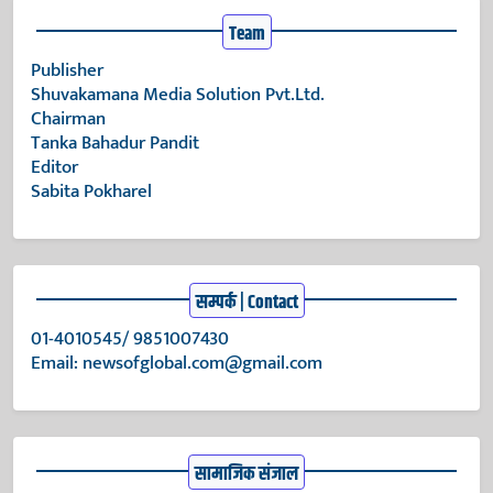
Team
Publisher
Shuvakamana Media Solution Pvt.Ltd.
Chairman
Tanka Bahadur Pandit
Editor
Sabita Pokharel
सम्पर्क | Contact
01-4010545/ 9851007430
Email:
newsofglobal.com@gmail.com
सामाजिक संजाल