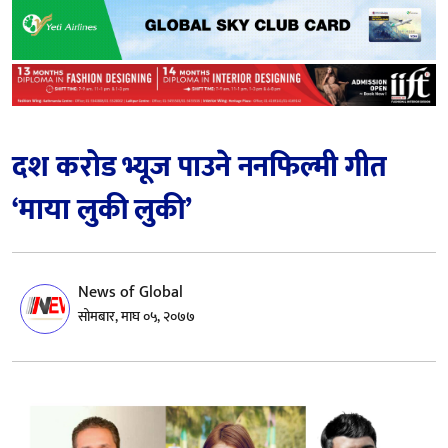
दश करोड भ्यूज पाउने ननफिल्मी गीत
‘माया लुकी लुकी’
News of Global
सोमबार, माघ ०५, २०७७