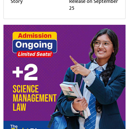
Story
Release on September
25