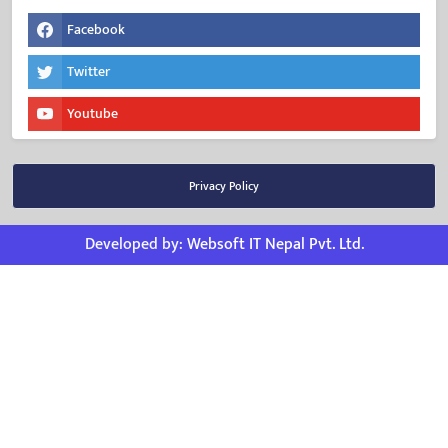
Facebook
Twitter
Youtube
Privacy Policy
Developed by:
Websoft IT Nepal Pvt. Ltd.