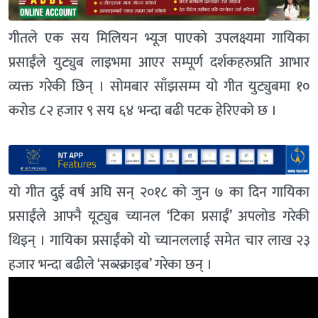
गीतले एक सय मिलियन भ्यूज पाएको उपलक्ष्यमा गायिका
प्रसाईंले युट्युब लाइभमा आएर सम्पूर्ण दर्शकहरुप्रति आभार
व्यक्त गरेकी छिन् । सोमबार साँझसम्म यो गीत युट्युबमा १०
करोड ८२ हजार ९ सय ६४ भन्दा बढी पटक हेरिएको छ ।
यो गीत दुई वर्ष अघि सन् २०१८ को जुन ७ का दिन गायिका
प्रसाईंले आफ्नै यूट्युब च्यानल ‘टिका प्रसाईं’ अपलोड गरेकी
थिइन् । गायिका प्रसाईंको यो च्यानललाई समेत चार लाख २३
हजार भन्दा बढीले ‘सब्स्क्राइब’ गरेका छन् ।