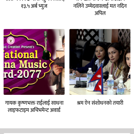
१३.५ अर्ब भ्युज
नलिने उम्मेदवारलाई मत नदिन
अपिल
गायक कृष्णभक्त राईलाई साधना
श्रम ऐन संशोधनको तयारी
लाइफटाइम अचिभमेन्ट अवार्ड