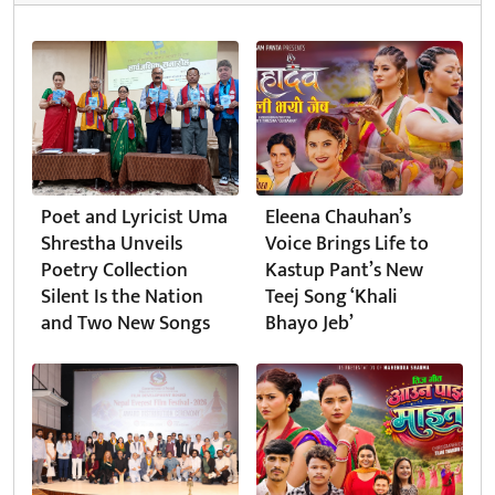
Poet and Lyricist Uma
Eleena Chauhan’s
Shrestha Unveils
Voice Brings Life to
Poetry Collection
Kastup Pant’s New
Silent Is the Nation
Teej Song ‘Khali
and Two New Songs
Bhayo Jeb’