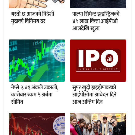
यस्तो छ आजको विदेशी
पाल्पा सिमेन्ट इन्डस्ट्रिजको
मुद्राको विनिमय दर
४५ लाख कित्ता आईपीओ
आजदेखि खुला
नेप्से २.४१ अंकले उकालो,
सुपर खुदी हाइड्रोपावरको
कारोबार रकम ५ अर्बमा
आईपीओमा आवेदन दिने
सीमित
आज अन्तिम दिन