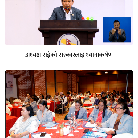
अध्यक्ष राईको सरकारलाई ध्यानाकर्षण