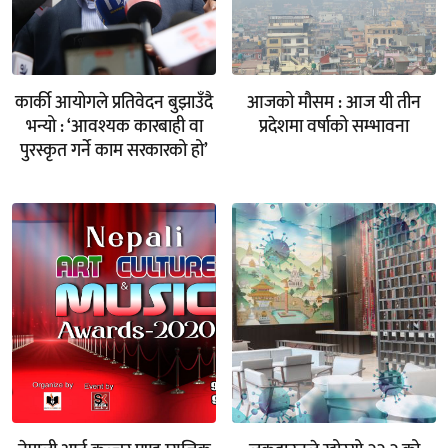
कार्की आयोगले प्रतिवेदन बुझाउँदै
आजको मौसम : आज यी तीन
भन्यो : ‘आवश्यक कारबाही वा
प्रदेशमा वर्षाको सम्भावना
पुरस्कृत गर्ने काम सरकारको हो’