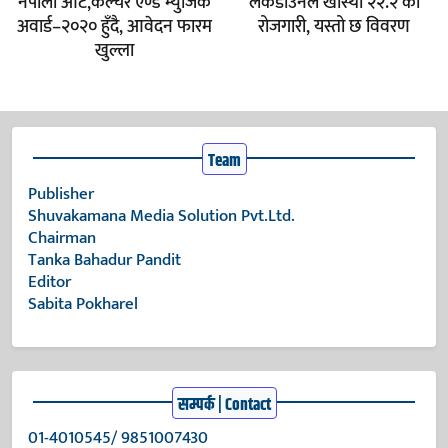
नेपाली आर्ट,कल्चर एण्ड म्युजिक
लकडाउनले खोस्यो २२.२ को
अवार्ड–२०२० हुँदै, आवेदन फारम
रोजगारी, यस्तो छ विवरण
खुल्ला
Team
Publisher
Shuvakamana Media Solution Pvt.Ltd.
Chairman
Tanka Bahadur Pandit
Editor
Sabita Pokharel
सम्पर्क | Contact
01-4010545/ 9851007430