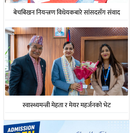
बेचबिखन नियन्त्रण विधेयकबारे सांसदसँग संवाद
स्वास्थ्यमन्त्री मेहता र मेयर महर्जनको भेट