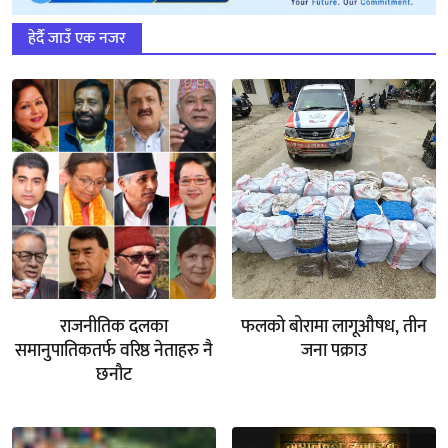
हेर्दै जाउँ एक नजर
राजनीतिक दलका
फलको बोरामा लागूऔषध, तीन
समानुपातिकतर्फ वरिष्ठ नेताहरु नै
जना पक्राउ
छनौट