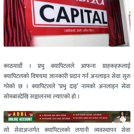
काठमाडौं । प्रभु क्यापिटलले आफना ग्राहकहरूलाई
क्यापिटलको विषयमा जानकारी प्रदान गर्न अनलाइन सेवा सुरु
गरेको छ । क्यापिटलले ‘प्रभु दाइ’ नामको अनलाइन सेवा
सोमबारदेखि सञ्चालनमा ल्याएको हो ।
सो सेवाअन्तर्गत क्यापिटलको लगानी व्यवस्थापन सेवा