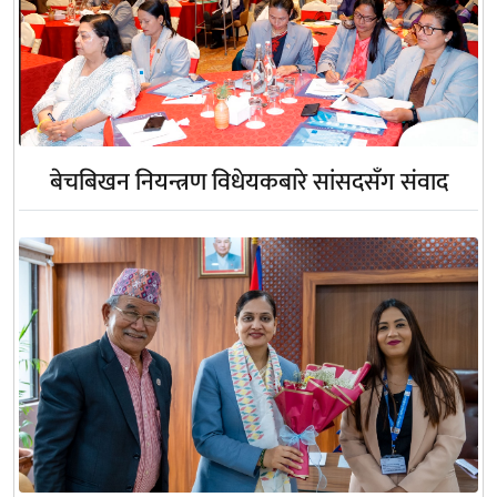
बेचबिखन नियन्त्रण विधेयकबारे सांसदसँग संवाद