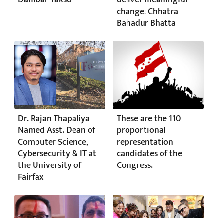
Dambar Yakso
deliver meaningful
change: Chhatra
Bahadur Bhatta
Dr. Rajan Thapaliya
These are the 110
Named Asst. Dean of
proportional
Computer Science,
representation
Cybersecurity & IT at
candidates of the
the University of
Congress.
Fairfax