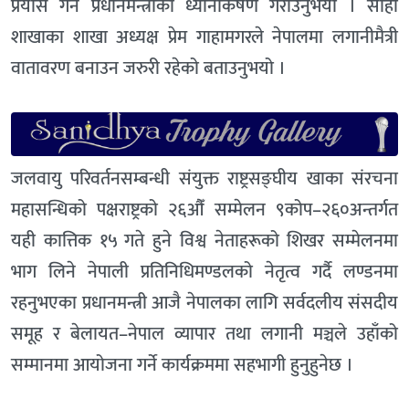
प्रयास गर्न प्रधानमन्त्रीको ध्यानाकर्षण गराउनुभयो । सोही
शाखाका शाखा अध्यक्ष प्रेम गाहामगरले नेपालमा लगानीमैत्री
वातावरण बनाउन जरुरी रहेको बताउनुभयो ।
जलवायु परिवर्तनसम्बन्धी संयुक्त राष्ट्रसङ्घीय खाका संरचना
महासन्धिको पक्षराष्ट्रको २६औँ सम्मेलन ९कोप–२६०अन्तर्गत
यही कात्तिक १५ गते हुने विश्व नेताहरूको शिखर सम्मेलनमा
भाग लिने नेपाली प्रतिनिधिमण्डलको नेतृत्व गर्दै लण्डनमा
रहनुभएका प्रधानमन्त्री आजै नेपालका लागि सर्वदलीय संसदीय
समूह र बेलायत–नेपाल व्यापार तथा लगानी मञ्चले उहाँको
सम्मानमा आयोजना गर्ने कार्यक्रममा सहभागी हुनुहुनेछ ।