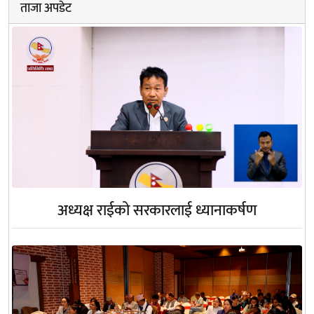
ताजा अपडेट
अध्यक्ष राईको सरकारलाई ध्यानाकर्षण