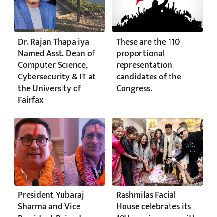
Dr. Rajan Thapaliya
These are the 110
Named Asst. Dean of
proportional
Computer Science,
representation
Cybersecurity & IT at
candidates of the
the University of
Congress.
Fairfax
President Yubaraj
Rashmilas Facial
Sharma and Vice
House celebrates its