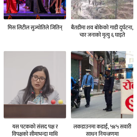
मिस लिटील सुज्योतिले जितिन्
बैतडीमा शव बोकेको गाडी दुर्घटना,
चार जनाको मृत्यु ६ घाइते
यस पटकको संसद पक्ष र
लकडाउनमा कडाई, ५४५ सवारी
विपक्षको सीमाभन्दा माथि
साधन नियन्त्रणमा