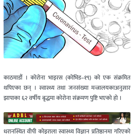
काठमाडौं । कोरोना भाइरस (कोभिड–१९) को एक संक्रमित
थपिएका छन् । स्वास्थ्य तथा जनसंख्या मन्त्रालयकाअनुसार
झापाका ६२ वर्षीय बृद्धमा कोरोना संक्रमण पुष्टि भएको हो ।
धरानस्थित वीपी कोइराला स्वास्थ्य विज्ञान प्रतिष्ठानमा गरिएको