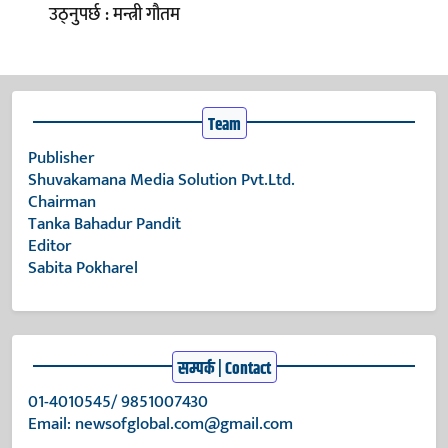
उठ्नुपर्छ : मन्त्री गौतम
Team
Publisher
Shuvakamana Media Solution Pvt.Ltd.
Chairman
Tanka Bahadur Pandit
Editor
Sabita Pokharel
सम्पर्क | Contact
01-4010545/ 9851007430
Email:
newsofglobal.com@gmail.com