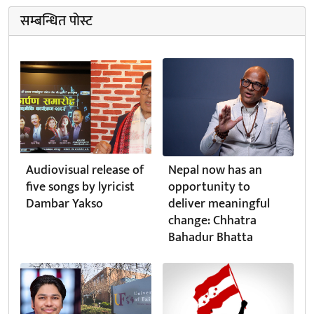
सम्बन्धित पोस्ट
Audiovisual release of
Nepal now has an
five songs by lyricist
opportunity to
Dambar Yakso
deliver meaningful
change: Chhatra
Bahadur Bhatta