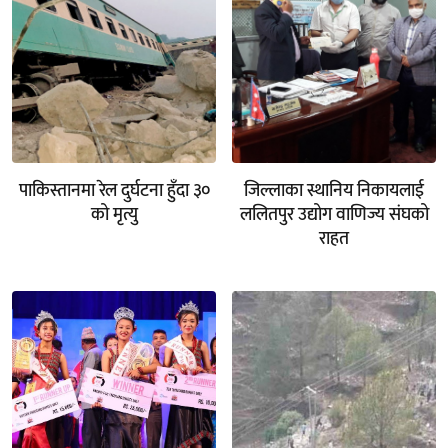
पाकिस्तानमा रेल दुर्घटना हुँदा ३०
जिल्लाका स्थानिय निकायलाई
को मृत्यु
ललितपुर उद्योग वाणिज्य संघको
राहत