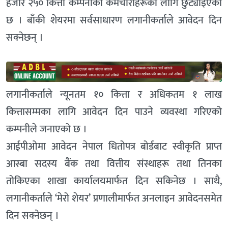
हजार २५० कित्ता कम्पनीका कर्मचारीहरूका लागि छुट्याइएको
छ । बाँकी शेयरमा सर्वसाधारण लगानीकर्ताले आवेदन दिन
सक्नेछन् ।
लगानीकर्ताले न्यूनतम १० कित्ता र अधिकतम १ लाख
कित्तासम्मका लागि आवेदन दिन पाउने व्यवस्था गरिएको
कम्पनीले जनाएको छ ।
आईपीओमा आवेदन नेपाल धितोपत्र बोर्डबाट स्वीकृति प्राप्त
आस्बा सदस्य बैंक तथा वित्तीय संस्थाहरू तथा तिनका
तोकिएका शाखा कार्यालयमार्फत दिन सकिनेछ । साथै,
लगानीकर्ताले ‘मेरो शेयर’ प्रणालीमार्फत अनलाइन आवेदनसमेत
दिन सक्नेछन् ।