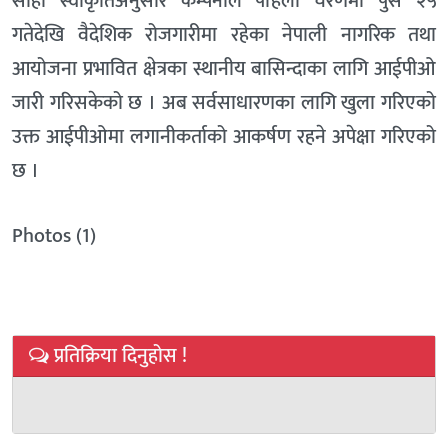
सोही स्वीकृतिअनुसार कम्पनीले पहिलो चरणमा पुस २५
गतेदेखि वैदेशिक रोजगारीमा रहेका नेपाली नागरिक तथा
आयोजना प्रभावित क्षेत्रका स्थानीय बासिन्दाका लागि आईपीओ
जारी गरिसकेको छ । अब सर्वसाधारणका लागि खुला गरिएको
उक्त आईपीओमा लगानीकर्ताको आकर्षण रहने अपेक्षा गरिएको
छ ।
Photos (1)
प्रतिक्रिया दिनुहोस !