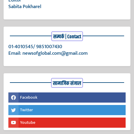
Editor
Sabita Pokharel
सम्पर्क | Contact
01-4010545/ 9851007430
Email:
newsofglobal.com@gmail.com
सामाजिक संजाल
Facebook
Twitter
Youtube