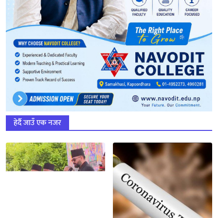
हेर्दै जाउँ एक नजर