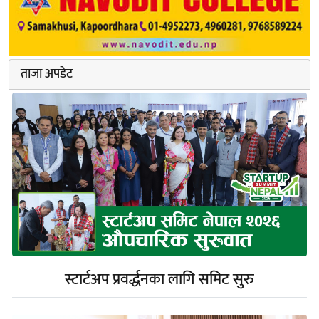
ताजा अपडेट
स्टार्टअप प्रवर्द्धनका लागि समिट सुरु