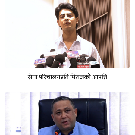
सेना परिचालनप्रति मिराजको आपत्ति