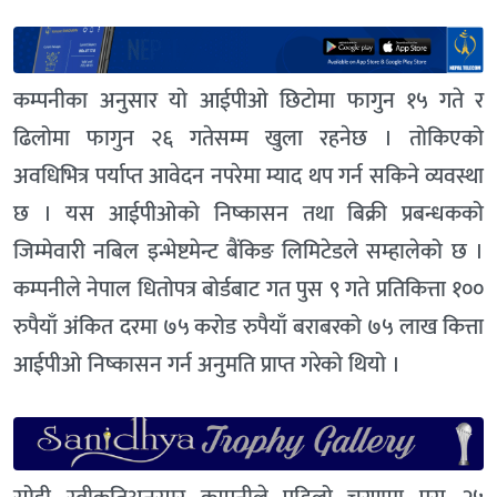
कम्पनीका अनुसार यो आईपीओ छिटोमा फागुन १५ गते र
ढिलोमा फागुन २६ गतेसम्म खुला रहनेछ । तोकिएको
अवधिभित्र पर्याप्त आवेदन नपरेमा म्याद थप गर्न सकिने व्यवस्था
छ । यस आईपीओको निष्कासन तथा बिक्री प्रबन्धकको
जिम्मेवारी नबिल इन्भेष्टमेन्ट बैंकिङ लिमिटेडले सम्हालेको छ ।
कम्पनीले नेपाल धितोपत्र बोर्डबाट गत पुस ९ गते प्रतिकित्ता १००
रुपैयाँ अंकित दरमा ७५ करोड रुपैयाँ बराबरको ७५ लाख कित्ता
आईपीओ निष्कासन गर्न अनुमति प्राप्त गरेको थियो ।