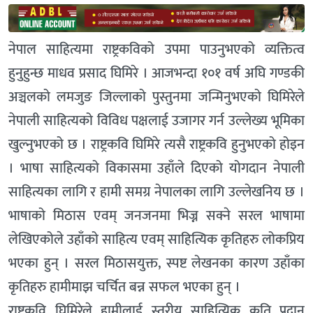
नेपाल साहित्यमा राष्ट्रकविको उपमा पाउनुभएको व्यक्तित्व
हुनुहुन्छ माधव प्रसाद घिमिरे । आजभन्दा १०१ वर्ष अघि गण्डकी
अञ्चलको लमजुङ जिल्लाको पुस्तुनमा जन्मिनुभएको घिमिरेले
नेपाली साहित्यको विविध पक्षलाई उजागर गर्न उल्लेख्य भूमिका
खुल्नुभएको छ । राष्ट्रकवि घिमिरे त्यसै राष्ट्रकवि हुनुभएको होइन
। भाषा साहित्यको विकासमा उहाँले दिएको योगदान नेपाली
साहित्यका लागि र हामी समग्र नेपालका लागि उल्लेखनिय छ ।
भाषाको मिठास एवम् जनजनमा भिज्न सक्ने सरल भाषामा
लेखिएकोले उहाँको साहित्य एवम् साहित्यिक कृतिहरु लोकप्रिय
भएका हुन् । सरल मिठासयुक्त, स्पष्ट लेखनका कारण उहाँका
कृतिहरु हामीमाझ चर्चित बन्न सफल भएका हुन् ।
राष्ट्रकवि घिमिरेले हामीलाई स्तरीय साहित्यिक कृति प्रदान