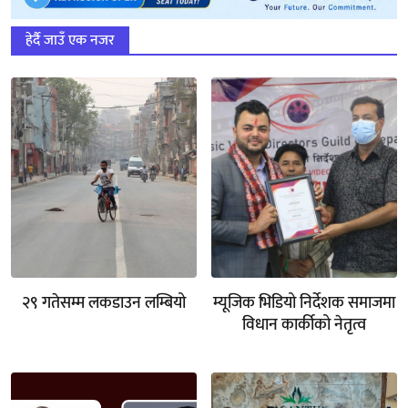
हेर्दै जाउँ एक नजर
२९ गतेसम्म लकडाउन लम्बियो
म्यूजिक भिडियो निर्देशक समाजमा
विधान कार्कीको नेतृत्व