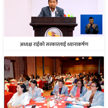
अध्यक्ष राईको सरकारलाई ध्यानाकर्षण