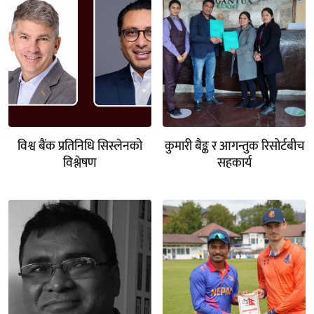
विश्व बैंक प्रतिनिधि सिस्लेनको
कुमारी बैङ्क र आगन्तुक रिसोर्टबीच
विश्लेषण
सहकार्य