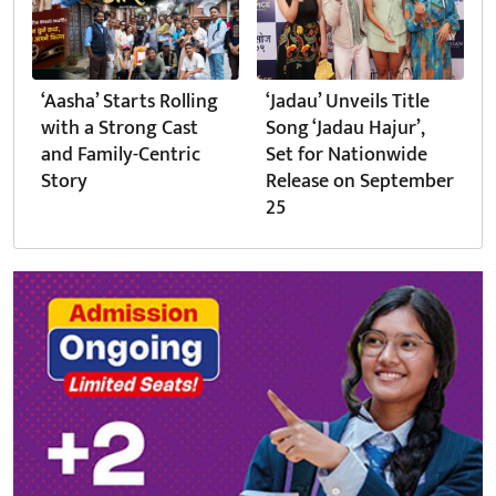
‘Aasha’ Starts Rolling
‘Jadau’ Unveils Title
with a Strong Cast
Song ‘Jadau Hajur’,
and Family-Centric
Set for Nationwide
Story
Release on September
25