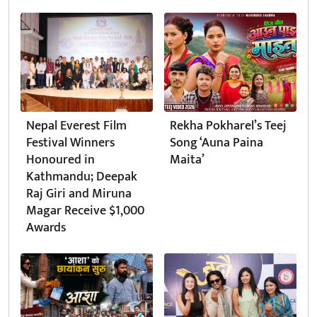
Nepal Everest Film
Rekha Pokharel’s Teej
Festival Winners
Song ‘Auna Paina
Honoured in
Maita’
Kathmandu; Deepak
Raj Giri and Miruna
Magar Receive $1,000
Awards