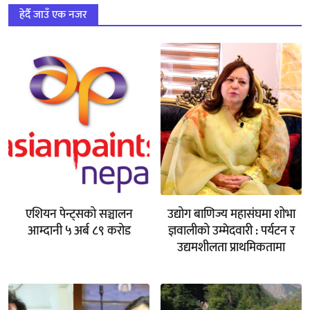
हेर्दै जाउँ एक नजर
एशियन पेन्ट्सको सञ्चालन
उद्योग बाणिज्य महासंघमा शोभा
आम्दानी ५ अर्ब ८९ करोड
ज्ञवालीको उम्मेदवारी : पर्यटन र
उद्यमशीलता प्राथमिकतामा