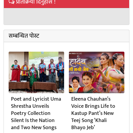
प्रतिक्रिया दिनुहोस !
सम्बन्धित पोस्ट
Poet and Lyricist Uma
Eleena Chauhan’s
Shrestha Unveils
Voice Brings Life to
Poetry Collection
Kastup Pant’s New
Silent Is the Nation
Teej Song ‘Khali
and Two New Songs
Bhayo Jeb’