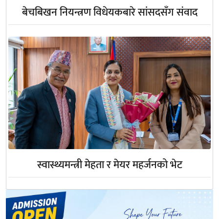
बेचबिखन नियन्त्रण विधेयकबारे सांसदसँग संवाद
स्वास्थ्यमन्त्री मेहता र मेयर महर्जनको भेट