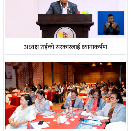
अध्यक्ष राईको सरकारलाई ध्यानाकर्षण