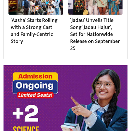
‘Aasha’ Starts Rolling
‘Jadau’ Unveils Title
with a Strong Cast
Song ‘Jadau Hajur’,
and Family-Centric
Set for Nationwide
Story
Release on September
25