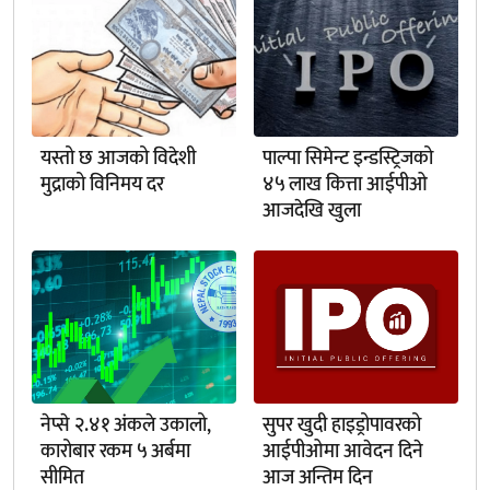
यस्तो छ आजको विदेशी
पाल्पा सिमेन्ट इन्डस्ट्रिजको
मुद्राको विनिमय दर
४५ लाख कित्ता आईपीओ
आजदेखि खुला
नेप्से २.४१ अंकले उकालो,
सुपर खुदी हाइड्रोपावरको
कारोबार रकम ५ अर्बमा
आईपीओमा आवेदन दिने
सीमित
आज अन्तिम दिन