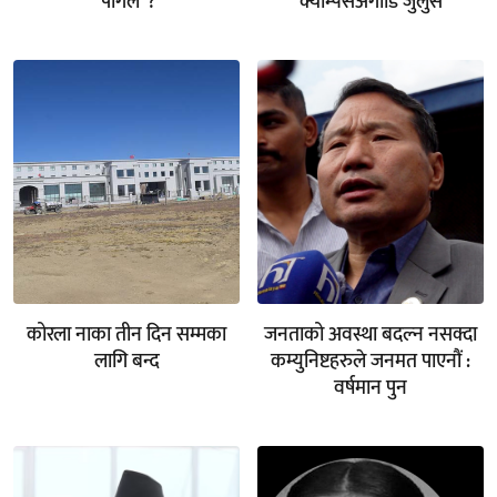
‘पागल’ ?
क्याम्पसअगाडि जुलुस
कोरला नाका तीन दिन सम्मका
जनताको अवस्था बदल्न नसक्दा
लागि बन्द
कम्युनिष्टहरुले जनमत पाएनौं :
वर्षमान पुन