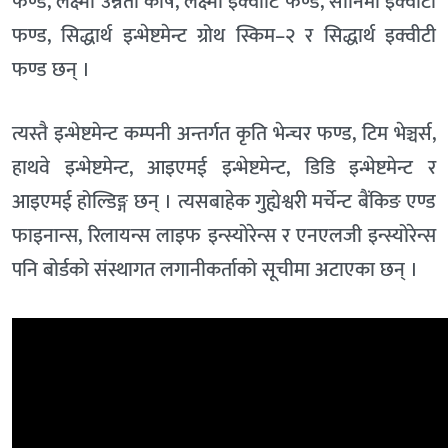
फण्ड, लक्ष्मी उन्नती कोष, लक्ष्मी इक्वीटि फण्ड, सानिमा इक्वीटी
फण्ड, सिद्धार्थ इन्भेष्टमेन्ट ग्रोथ स्किम–२ र सिद्धार्थ इक्वीटी
फण्ड छन् ।
त्यस्तै इन्भेष्टमेन्ट कम्पनी अन्तर्गत कृति भेन्चर फण्ड, टिम भेञ्चर्स,
हाथवे इन्भेष्टमेन्ट, आइएमई इन्भेष्टमेन्ट, डिडि इन्भेष्टमेन्ट र
आइएमई होल्डिङ्ग छन् । त्यसबाहेक गुह्येश्वरी मर्चेन्ट बैंकिङ एण्ड
फाइनान्स, रिलायन्स लाइफ इन्स्योरेन्स र एनएलजी इन्स्योरेन्स
पनि बोर्डको संस्थागत लगानीकर्ताको सूचीमा अटाएका छन् ।