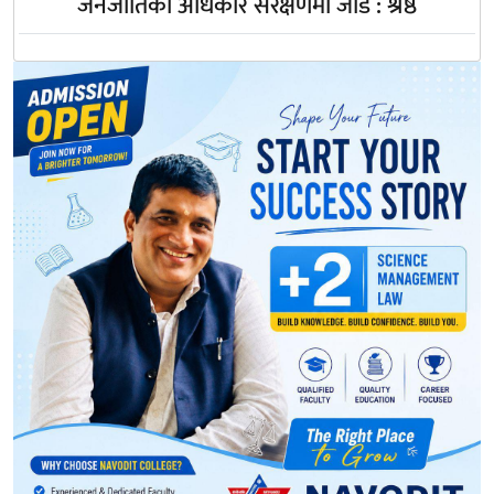
जनजातिका अधिकार संरक्षणमा जोड : श्रेष्ठ