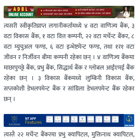
त्यसरी स्वीकृतिप्राप्त लगानीकर्तामध्ये ४ वटा वाणिज्य बैंक, ३
वटा विकास बैंक, १ वटा वित्त कम्पनी, २२ वटा मर्चेन्ट बैंकर, ८
वटा म्युचुअल फण्ड, ६ वटा इन्भेष्टमेन्ट फण्ड, तथा १र१ वटा
जीवन र निर्जीवन बीमा कम्पनी रहेका छन् । ४ वाणिज्य बैंकमा
माछापुच्छ्रे बैंक, प्रभु बैंक, सिद्धार्थ बैंक र ग्लोबल आईएमई बैंक
रहेका छन् । ३ विकास बैंकमध्ये लुम्बिनी विकास बैंक,
सप्तकोशी डेभलपमेन्ट बैंक र सांग्रिला डेभलपमेन्ट बैंक रहेका
छन् ।
त्यस्तै २२ मर्चेन्ट बैंकरमा प्रभु क्यापिटल, मुक्तिनाथ क्यापिटल,