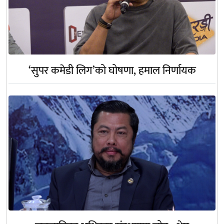
‘सुपर कमेडी लिग’को घोषणा, हमाल निर्णायक