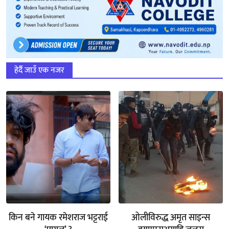
हेर्दै जाउँ एक नजर
किन बने गायक रमेशराज भट्टराई
ओलीविरुद्ध अमृत साइन्स