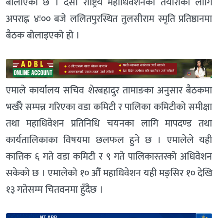
बोलाएको छ । दसौँ राष्ट्रिय महाधिवेशनको तयारीका लागि
अपराह्न ४ः०० बजे ललितपुरस्थित तुलसीराम स्मृति प्रतिष्ठानमा
बैठक बोलाइएको हो ।
एमाले कार्यालय सचिव शेरबहादुर तामाङका अनुसार बैठकमा
भर्खरै सम्पन्न गरिएका वडा कमिटी र पालिका कमिटीको समीक्षा
तथा महाधिवेशन प्रतिनिधि चयनका लागि मापदण्ड तथा
कार्यतालिकाका विषयमा छलफल हुने छ । एमालेले यही
कात्तिक ६ गते वडा कमिटी र ९ गते पालिकास्तरको अधिवेशन
सकेको छ । एमालेको १० औँ महाधिवेशन यही मङ्सिर १० देखि
१३ गतेसम्म चितवनमा हुँदैछ ।