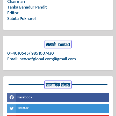
Chairman
Tanka Bahadur Pandit
Editor
Sabita Pokharel
सम्पर्क | Contact
01-4010545/ 9851007430
Email:
newsofglobal.com@gmail.com
सामाजिक संजाल
Facebook
Twitter