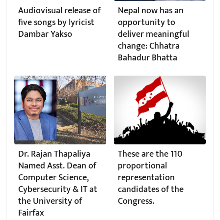
Audiovisual release of
Nepal now has an
five songs by lyricist
opportunity to
Dambar Yakso
deliver meaningful
change: Chhatra
Bahadur Bhatta
Dr. Rajan Thapaliya
These are the 110
Named Asst. Dean of
proportional
Computer Science,
representation
Cybersecurity & IT at
candidates of the
the University of
Congress.
Fairfax