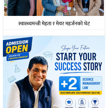
स्वास्थ्यमन्त्री मेहता र मेयर महर्जनको भेट