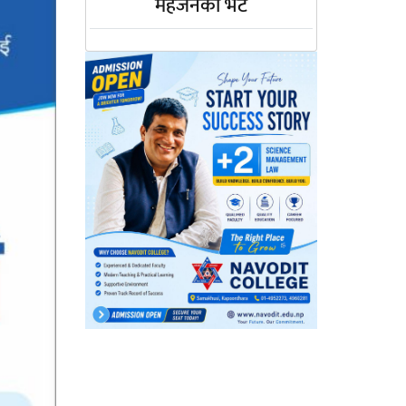
महर्जनको भेट