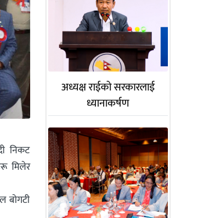
अध्यक्ष राईको सरकारलाई
ध्यानाकर्षण
ादी निकट
रू मिलेर
निल बोगटी