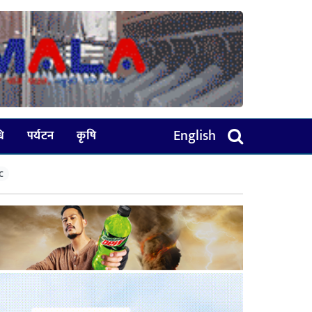
English
धि
पर्यटन
कृषि
C