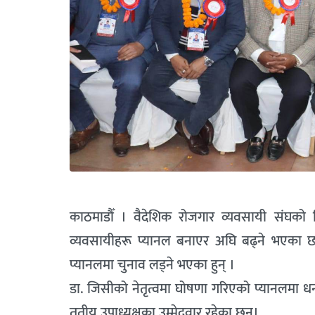
काठमाडौँ । वैदेशिक रोजगार व्यवसायी संघको 
व्यवसायीहरू प्यानल बनाएर अघि बढ्ने भएका छन्।
प्यानलमा चुनाव लड्ने भएका हुन् ।
डा. जिसीको नेतृत्वमा घोषणा गरिएको प्यानलमा धनल
तृतीय उपाध्यक्षका उम्मेदवार रहेका छन्।