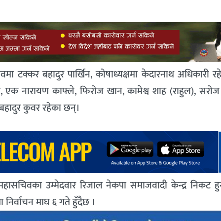
मा टक्कर बहादुर पार्खिन, कोषाध्यक्षमा केदारनाथ अधिकारी रह
 थापा, एक नारायण काफ्ले, फिरोज खान, कामेश्व शाह (राहुल), सरो
वबहादुर कुवर रहेका छन्।
र महासचिवका उम्मेदवार रिजाल नेकपा समाजवादी केन्द्र निकट हु
िर्वाचन माघ ६ गते हुँदैछ ।