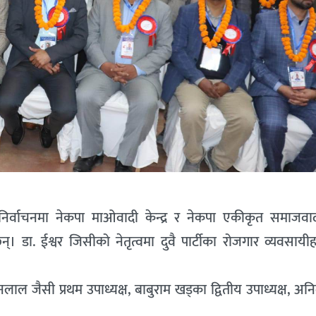
निर्वाचनमा नेकपा माओवादी केन्द्र र नेकपा एकीकृत समाजव
 डा. ईश्वर जिसीको नेतृत्वमा दुवै पार्टीका रोजगार व्यवसायीह
ाल जैसी प्रथम उपाध्यक्ष, बाबुराम खड्का द्वितीय उपाध्यक्ष, अ