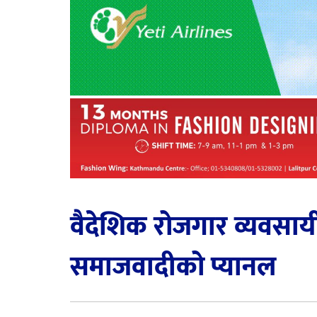
वैदेशिक रोजगार व्यवसाय
समाजवादीको प्यानल