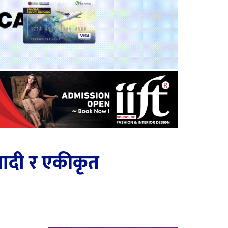
वादी र एकीकृत