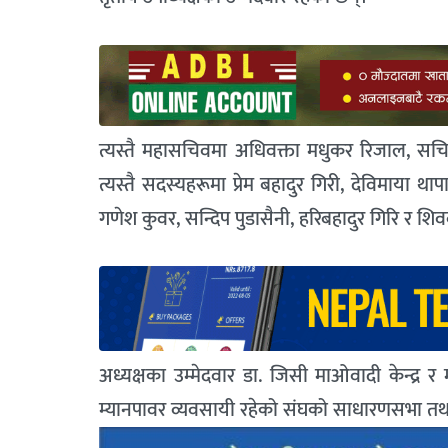
त्यस्तै महासचिवमा अधिवक्ता मधुकर रिजाल, सचिव
त्यस्तै सदस्यहरूमा प्रेम बहादुर गिरी, देविमाया
गणेश कुवर, सन्दिप पुडासैनी, हरिबहादुर गिरि र शि
अध्यक्षका उम्मेदवार डा. जिसी माओवादी केन्द्र 
म्यानपावर व्यवसायी रहेको संघको साधारणसभा तथा न