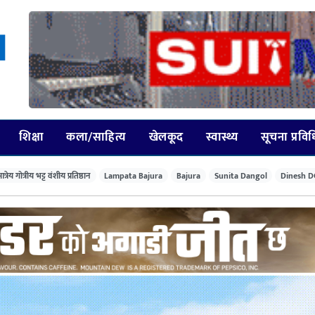
शिक्षा
कला/साहित्य
खेलकूद
स्वास्थ्य
सूचना प्रवि
त्रेय गोत्रीय भट्ट वंशीय प्रतिष्ठान
Lampata Bajura
Bajura
Sunita Dangol
Dinesh D