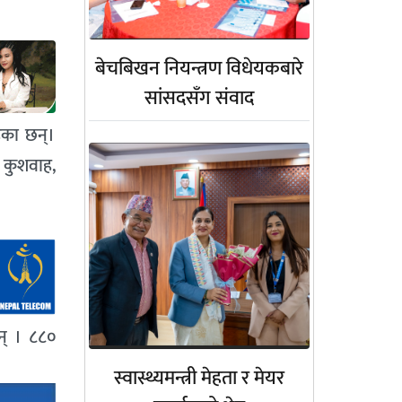
बेचबिखन नियन्त्रण विधेयकबारे
सांसदसँग संवाद
ेका छन्।
ज कुशवाह,
न् । ८८०
स्वास्थ्यमन्त्री मेहता र मेयर