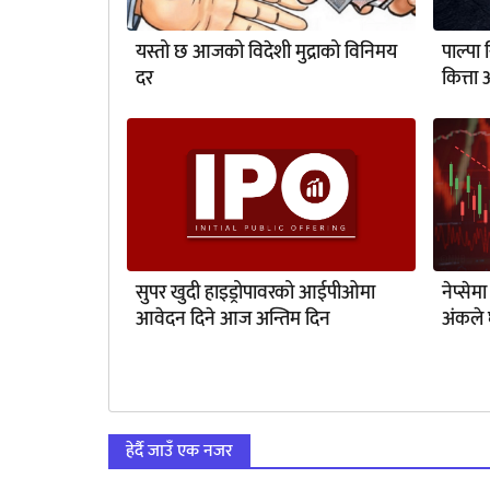
यस्तो छ आजको विदेशी मुद्राको विनिमय
पाल्पा 
दर
कित्त
सुपर खुदी हाइड्रोपावरको आईपीओमा
नेप्से
आवेदन दिने आज अन्तिम दिन
अंकले 
हेर्दै जाउँ एक नजर