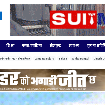
शिक्षा
कला/साहित्य
खेलकूद
स्वास्थ्य
सूचना प्रवि
त्रेय गोत्रीय भट्ट वंशीय प्रतिष्ठान
Lampata Bajura
Bajura
Sunita Dangol
Dinesh D