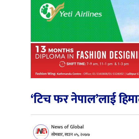
‘टिच फर नेपाल’लाई हिमा
News of Global
सोमबार, साउन ०५, २०७७