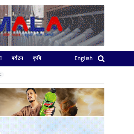
English
धि
पर्यटन
कृषि
C