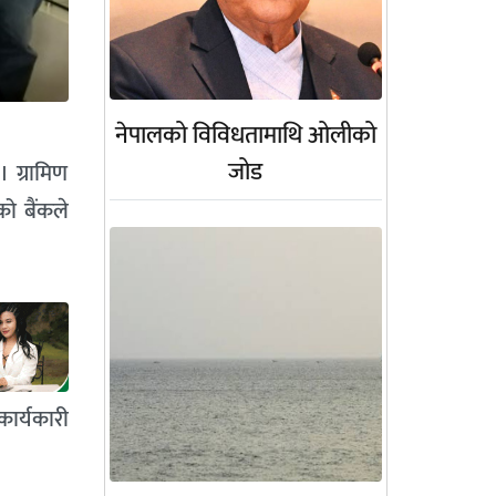
नेपालको विविधतामाथि ओलीको
जोड
 ग्रामिण
को बैंकले
ार्यकारी