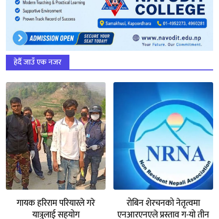
हेर्दै जाउँ एक नजर
गायक हरिराम परियारले गरे
रोबिन शेरचनको नेतृत्वमा
यात्रुलाई सहयोग
एनआरएनएले प्रस्ताव ग-यो तीन