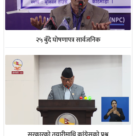
२५ बुँदे घोषणापत्र सार्वजनिक
सरकारको तयारीमाथि कांग्रेसको प्रश्न