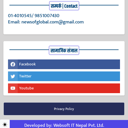
सम्पर्क | Contact
01-4010545/ 9851007430
Email:
newsofglobal.com@gmail.com
सामाजिक संजाल
Facebook
Twitter
Youtube
Privacy Policy
Developed by:
Websoft IT Nepal Pvt. Ltd.