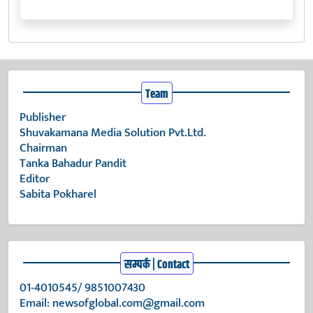
Team
Publisher
Shuvakamana Media Solution Pvt.Ltd.
Chairman
Tanka Bahadur Pandit
Editor
Sabita Pokharel
सम्पर्क | Contact
01-4010545/ 9851007430
Email:
newsofglobal.com@gmail.com