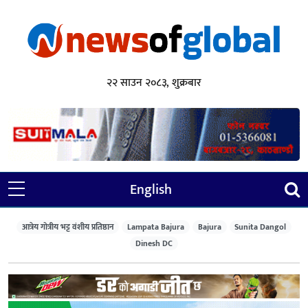
२२ साउन २०८३, शुक्रबार
English
आत्रेय गोत्रीय भट्ट वंशीय प्रतिष्ठान
Lampata Bajura
Bajura
Sunita Dangol
Dinesh DC