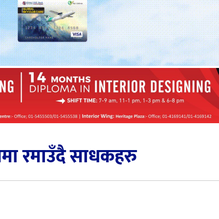
ीतमा रमाउँदै साधकहरु