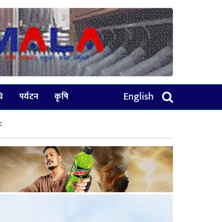
English
धि
पर्यटन
कृषि
C