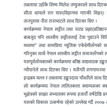
तबलामा उहाँकै शिष्य मिलेश तण्डुकारले साथ दिएका थ
सीता थापाले राग मारु(विहागमा गाएकी थिइन्। ड
तानपुरामा नीरा रानाभाटले साथ दिएका थिए ।
कार्यक्रममा नेपाल सङ्गीत तथा नाट्य प्रज्ञा(प्रत
बाबजुद पनि शास्त्रीय सङ्गीतलाई टेवा पुय्राउने व
मध्यमा“ तथा सामप्रिया म्यूजिक एकेडेमीसँगको
गरिनुका साथै नेपाल शास्त्रीय सङ्गीत समाजसँगको स
यसपूर्वसोमबारको कार्यक्रममा बरिष्ठ वाद्यवादक ड
न्यौपानेले साथ दिएका थिए । यसैगरी रागगायनमा चर्
इन्द्रबम मल्ल र तबलामा डङ्कनदास चौधरीले साथ द
सो कार्यक्रममा नेपाल ललितकला क्याम्पसका क्याम्
भूक्षेत्रको साझा सभ्यताका रूपमा हजारौँ वर्षदेखि 
यसको विकास उत्कर्षमा रहेको उल्लेख गर्दै २००७ सा