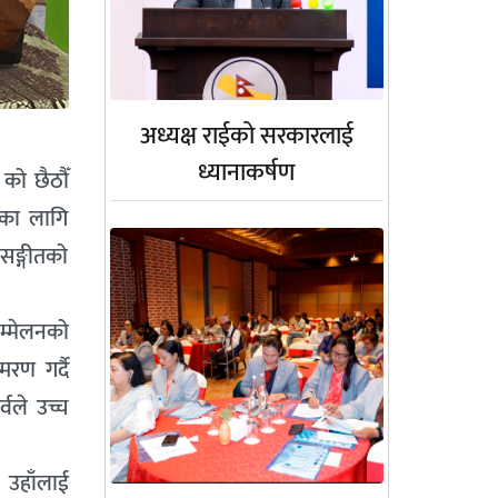
अध्यक्ष राईको सरकारलाई
ध्यानाकर्षण
 को छैठौँ
रूका लागि
सङ्गीतको
सम्मेलनको
मरण गर्दै
्वले उच्च
। उहाँलाई