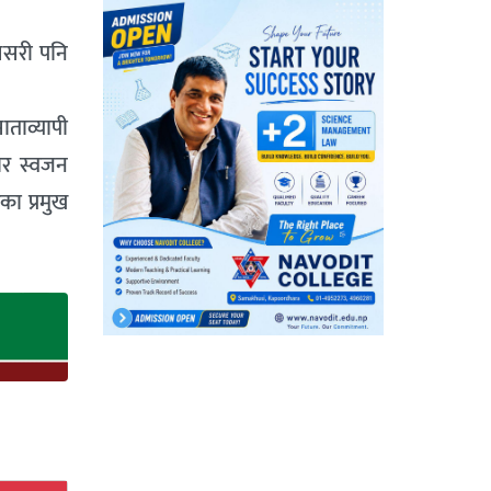
यसरी पनि
ताव्यापी
कार स्वजन
गका प्रमुख