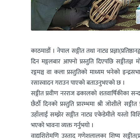
काठमाडौं । नेपाल सङ्गीत तथा नाट्य प्रज्ञा(प्रतिष्ठ
दिन मङ्गलबार आफ्नो प्रस्तुति दिएपछि सङ्गीतज्ञ 
रङ्गमञ्च वा कला प्रस्तुतिको माध्यम भनेको इन्
रसास्वादन गराउन पाएको बताउनुभएको छ ।
सङ्गीत प्रवीण नरराज ढकालको शतवार्षिकीका सन्दर्भ
छैठौँ दिनको प्रस्तुति प्रारम्भमा श्री जोशीले सङ
उहाँलाई सम्झेर सङ्गीत नाट्य एकेडेमीले यस्तो वि
भएको भावना व्यक्त गर्नुभयो ।
वाद्यशिरोमणि उस्ताद गणेशलालका शिष्य सङ्गीत(प्