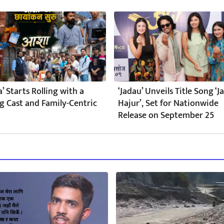
a’ Starts Rolling with a
‘Jadau’ Unveils Title Song ‘
g Cast and Family-Centric
Hajur’, Set for Nationwide
Release on September 25