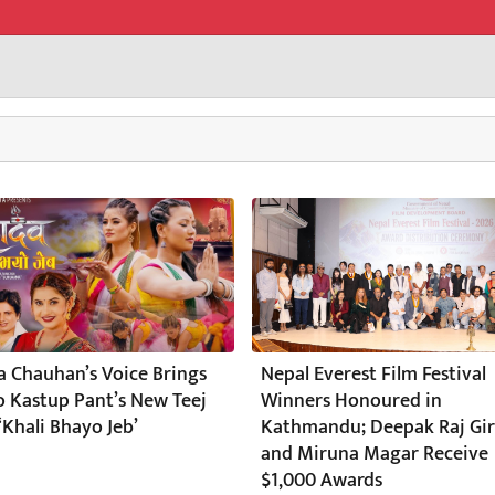
a Chauhan’s Voice Brings
Nepal Everest Film Festival
to Kastup Pant’s New Teej
Winners Honoured in
‘Khali Bhayo Jeb’
Kathmandu; Deepak Raj Gir
and Miruna Magar Receive
$1,000 Awards