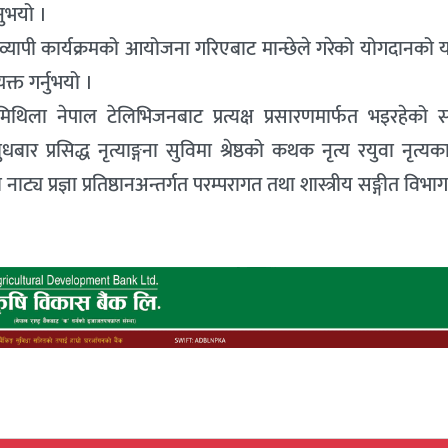
ुभयो ।
व्यापी कार्यक्रमको आयोजना गरिएबाट मान्छेले गरेको योगदानको 
यक्त गर्नुभयो ।
िथिला नेपाल टेलिभिजनबाट प्रत्यक्ष प्रसारणमार्फत भइरहेको सा
बार प्रसिद्ध नृत्याङ्गना सुविमा श्रेष्ठको कथक नृत्य रयुवा नृत्य
नाट्य प्रज्ञा प्रतिष्ठानअन्तर्गत परम्परागत तथा शास्त्रीय सङ्गीत विभा