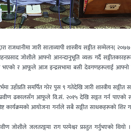
ानद्वारा राजधानीमा जारी साताव्यापी शास्त्रीय सङ्गीत सम्मेलन( २०७७
मोहनप्रसाद जोशीले आफ्नो आनन्दानुभूति व्यक्त गर्दै सङ्गीतकारह
द्रसभा भएको र आफूले आज इन्द्रसभामा बसी देवगणहरूलाई आफ्नो 
मा उहाँप्रति समर्पित गरेर पुस ९ गतेदेखि जारी शास्त्रीय सङ्गीत 
्गीत प्रवीण ढकालसँग आफूले वि.सं. २०१५ देखि सङ्गत गर्न पाएको स्
शिष्ट कार्यक्रमको आयोजना गर्नाले सबै सङ्गीत साधकहरूको शिर गर
रवीण जोशीले जलतरङ्गमा राग परमेश्वर प्रस्तुत गर्नुभएको थियो 