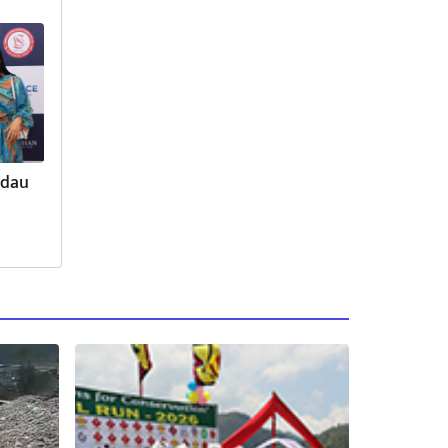
Jadau