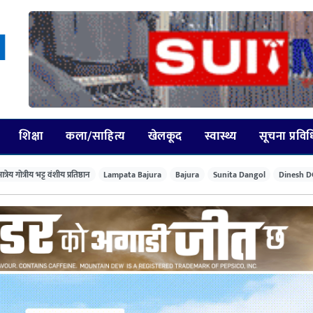
शिक्षा
कला/साहित्य
खेलकूद
स्वास्थ्य
सूचना प्रवि
त्रेय गोत्रीय भट्ट वंशीय प्रतिष्ठान
Lampata Bajura
Bajura
Sunita Dangol
Dinesh D